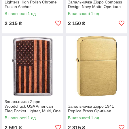
Lighters High Polish Chrome
Запальничка Zippo Compass
Fusion Anchor
Design Navy Matte Оригінал
В наявності 1 од.
В наявності 1 од.
2 315
2 150
₴
₴
Запальничка Zippo
Woodchuck USA American
Запальничка Zippo 1941
Flag Pocket Lighter, Multi, One
Replica Brass Оригінал
Size
В наявності 1 од.
В наявності 1 од.
2 591
2 315
₴
₴