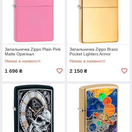
Запальничка Zippo Plain Pink
Запальничка Zippo Brass
Matte Оригінал
Pocket Lighters Armor
Немає в наявності
Немає в наявності
1 696
2 150
₴
₴