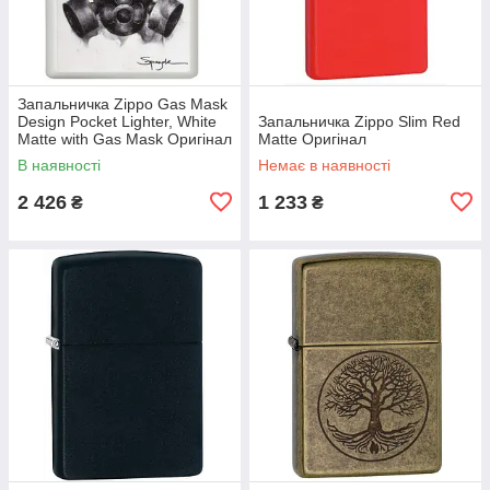
Запальничка Zippo Gas Mask
Design Pocket Lighter, White
Запальничка Zippo Slim Red
Matte with Gas Mask Оригінал
Matte Оригінал
В наявності
Немає в наявності
2 426
1 233
₴
₴