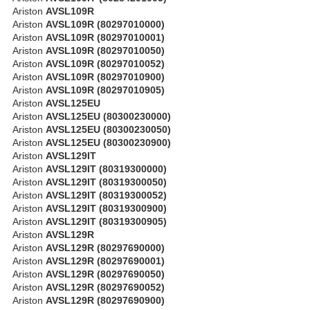
Ariston
AVSL109R
Ariston
AVSL109R (80297010000)
Ariston
AVSL109R (80297010001)
Ariston
AVSL109R (80297010050)
Ariston
AVSL109R (80297010052)
Ariston
AVSL109R (80297010900)
Ariston
AVSL109R (80297010905)
Ariston
AVSL125EU
Ariston
AVSL125EU (80300230000)
Ariston
AVSL125EU (80300230050)
Ariston
AVSL125EU (80300230900)
Ariston
AVSL129IT
Ariston
AVSL129IT (80319300000)
Ariston
AVSL129IT (80319300050)
Ariston
AVSL129IT (80319300052)
Ariston
AVSL129IT (80319300900)
Ariston
AVSL129IT (80319300905)
Ariston
AVSL129R
Ariston
AVSL129R (80297690000)
Ariston
AVSL129R (80297690001)
Ariston
AVSL129R (80297690050)
Ariston
AVSL129R (80297690052)
Ariston
AVSL129R (80297690900)