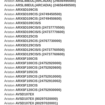
Ariston
ARSL88EUL(ARCADIA) (24656490085)
Ariston
ARSL88EUL(ARCADIA) (24656490500)
Ariston
ARXSD109CIS
Ariston
ARXSD109CIS (24749450500)
Ariston
ARXSD109CIS (24749450600)
Ariston
ARXSD109CIS/S
Ariston
ARXSD109CIS/S (24737770500)
Ariston
ARXSD109CIS/S (24737770600)
Ariston
ARXSD125CIS
Ariston
ARXSD125CIS (24767730000)
Ariston
ARXSD129CIS/S
Ariston
ARXSD129CIS/S (24737760500)
Ariston
ARXSD129CIS/S (24737760600)
Ariston
ARXSF100CIS
Ariston
ARXSF100CIS (24752920000)
Ariston
ARXSF100CIS (24752920600)
Ariston
ARXSF105CIS
Ariston
ARXSF105CIS (24752910000)
Ariston
ARXSF105CIS (24752910002)
Ariston
ARXSF120CIS
Ariston
ARXSF120CIS (24752930000)
Ariston
AVSD107EX
Ariston
AVSD107EX (80297020000)
Ariston
AVSD107EX (80297020001)