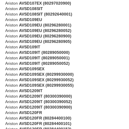
Ariston
AVSD107EX (80297020900)
Ariston
AVSD108SIT
Ariston
AVSD108SIT (80292640001)
Ariston
AVSD109EU
Ariston
AVSD109EU (80296280001)
Ariston
AVSD109EU (80296280052)
Ariston
AVSD109EU (80296280900)
Ariston
AVSD109EU (80296280905)
Ariston
AVSD109IT
Ariston
AVSD109IT (80289050000)
Ariston
AVSD109IT (80289050001)
Ariston
AVSD109IT (80289050052)
Ariston
AVSD109SEX
Ariston
AVSD109SEX (80299930000)
Ariston
AVSD109SEX (80299930052)
Ariston
AVSD109SEX (80299930055)
Ariston
AVSD1209IT
Ariston
AVSD1209IT (80300390000)
Ariston
AVSD1209IT (80300390052)
Ariston
AVSD1209IT (80300390900)
Ariston
AVSD120FR
Ariston
AVSD120FR (80284400100)
Ariston
AVSD120FR (80284400101)
Ariston
AVSD120FR (80284400152)