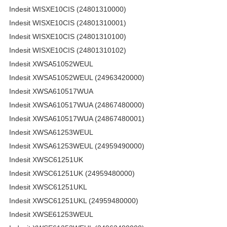
Indesit WISXE10CIS (24801310000)
Indesit WISXE10CIS (24801310001)
Indesit WISXE10CIS (24801310100)
Indesit WISXE10CIS (24801310102)
Indesit XWSA51052WEUL
Indesit XWSA51052WEUL (24963420000)
Indesit XWSA610517WUA
Indesit XWSA610517WUA (24867480000)
Indesit XWSA610517WUA (24867480001)
Indesit XWSA61253WEUL
Indesit XWSA61253WEUL (24959490000)
Indesit XWSC61251UK
Indesit XWSC61251UK (24959480000)
Indesit XWSC61251UKL
Indesit XWSC61251UKL (24959480000)
Indesit XWSE61253WEUL