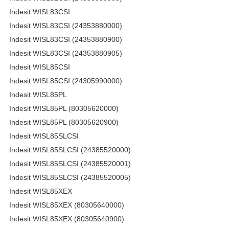
Indesit WISL83CSI
Indesit WISL83CSI (24353880000)
Indesit WISL83CSI (24353880900)
Indesit WISL83CSI (24353880905)
Indesit WISL85CSI
Indesit WISL85CSI (24305990000)
Indesit WISL85PL
Indesit WISL85PL (80305620000)
Indesit WISL85PL (80305620900)
Indesit WISL85SLCSI
Indesit WISL85SLCSI (24385520000)
Indesit WISL85SLCSI (24385520001)
Indesit WISL85SLCSI (24385520005)
Indesit WISL85XEX
Indesit WISL85XEX (80305640000)
Indesit WISL85XEX (80305640900)