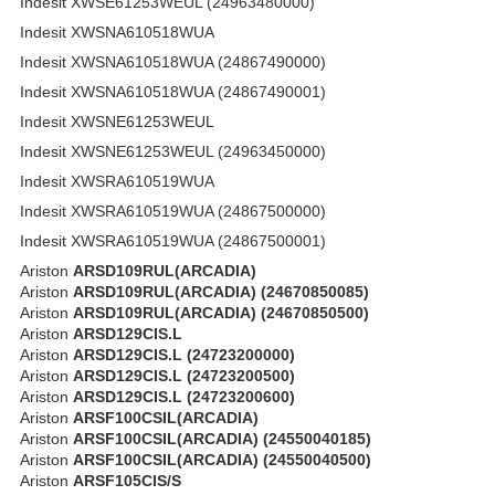
Indesit XWSE61253WEUL (24963480000)
Indesit XWSNA610518WUA
Indesit XWSNA610518WUA (24867490000)
Indesit XWSNA610518WUA (24867490001)
Indesit XWSNE61253WEUL
Indesit XWSNE61253WEUL (24963450000)
Indesit XWSRA610519WUA
Indesit XWSRA610519WUA (24867500000)
Indesit XWSRA610519WUA (24867500001)
Ariston
ARSD109RUL(ARCADIA)
Ariston
ARSD109RUL(ARCADIA) (24670850085)
Ariston
ARSD109RUL(ARCADIA) (24670850500)
Ariston
ARSD129CIS.L
Ariston
ARSD129CIS.L (24723200000)
Ariston
ARSD129CIS.L (24723200500)
Ariston
ARSD129CIS.L (24723200600)
Ariston
ARSF100CSIL(ARCADIA)
Ariston
ARSF100CSIL(ARCADIA) (24550040185)
Ariston
ARSF100CSIL(ARCADIA) (24550040500)
Ariston
ARSF105CIS/S