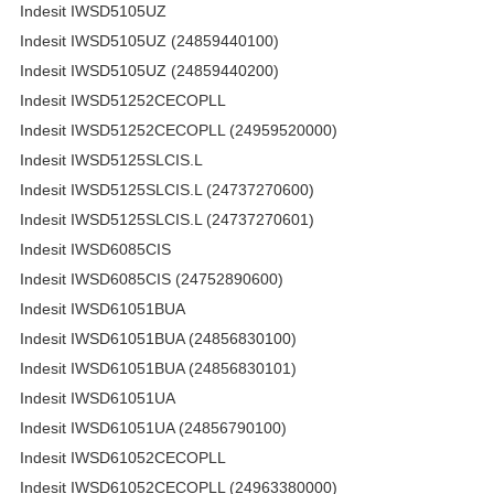
Indesit IWSD5105UZ
Indesit IWSD5105UZ (24859440100)
Indesit IWSD5105UZ (24859440200)
Indesit IWSD51252CECOPLL
Indesit IWSD51252CECOPLL (24959520000)
Indesit IWSD5125SLCIS.L
Indesit IWSD5125SLCIS.L (24737270600)
Indesit IWSD5125SLCIS.L (24737270601)
Indesit IWSD6085CIS
Indesit IWSD6085CIS (24752890600)
Indesit IWSD61051BUA
Indesit IWSD61051BUA (24856830100)
Indesit IWSD61051BUA (24856830101)
Indesit IWSD61051UA
Indesit IWSD61051UA (24856790100)
Indesit IWSD61052CECOPLL
Indesit IWSD61052CECOPLL (24963380000)