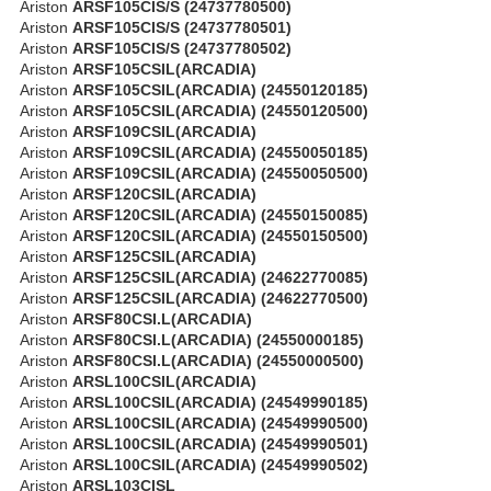
Ariston
ARSF105CIS/S (24737780500)
Ariston
ARSF105CIS/S (24737780501)
Ariston
ARSF105CIS/S (24737780502)
Ariston
ARSF105CSIL(ARCADIA)
Ariston
ARSF105CSIL(ARCADIA) (24550120185)
Ariston
ARSF105CSIL(ARCADIA) (24550120500)
Ariston
ARSF109CSIL(ARCADIA)
Ariston
ARSF109CSIL(ARCADIA) (24550050185)
Ariston
ARSF109CSIL(ARCADIA) (24550050500)
Ariston
ARSF120CSIL(ARCADIA)
Ariston
ARSF120CSIL(ARCADIA) (24550150085)
Ariston
ARSF120CSIL(ARCADIA) (24550150500)
Ariston
ARSF125CSIL(ARCADIA)
Ariston
ARSF125CSIL(ARCADIA) (24622770085)
Ariston
ARSF125CSIL(ARCADIA) (24622770500)
Ariston
ARSF80CSI.L(ARCADIA)
Ariston
ARSF80CSI.L(ARCADIA) (24550000185)
Ariston
ARSF80CSI.L(ARCADIA) (24550000500)
Ariston
ARSL100CSIL(ARCADIA)
Ariston
ARSL100CSIL(ARCADIA) (24549990185)
Ariston
ARSL100CSIL(ARCADIA) (24549990500)
Ariston
ARSL100CSIL(ARCADIA) (24549990501)
Ariston
ARSL100CSIL(ARCADIA) (24549990502)
Ariston
ARSL103CISL