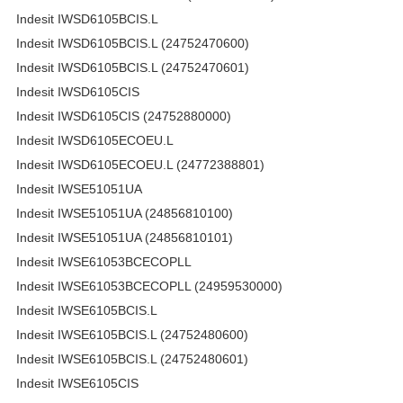
Indesit IWSD6105BCIS.L
Indesit IWSD6105BCIS.L (24752470600)
Indesit IWSD6105BCIS.L (24752470601)
Indesit IWSD6105CIS
Indesit IWSD6105CIS (24752880000)
Indesit IWSD6105ECOEU.L
Indesit IWSD6105ECOEU.L (24772388801)
Indesit IWSE51051UA
Indesit IWSE51051UA (24856810100)
Indesit IWSE51051UA (24856810101)
Indesit IWSE61053BCECOPLL
Indesit IWSE61053BCECOPLL (24959530000)
Indesit IWSE6105BCIS.L
Indesit IWSE6105BCIS.L (24752480600)
Indesit IWSE6105BCIS.L (24752480601)
Indesit IWSE6105CIS