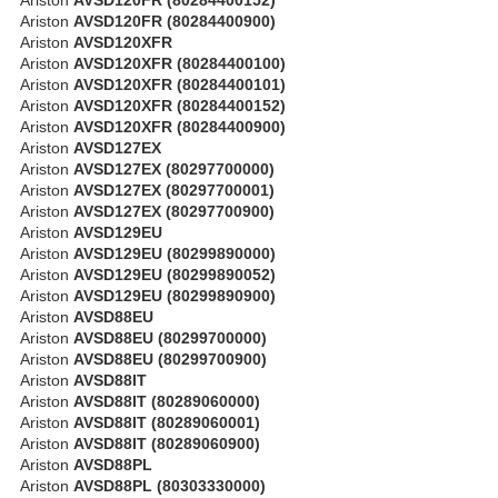
Ariston
AVSD120FR (80284400900)
Ariston
AVSD120XFR
Ariston
AVSD120XFR (80284400100)
Ariston
AVSD120XFR (80284400101)
Ariston
AVSD120XFR (80284400152)
Ariston
AVSD120XFR (80284400900)
Ariston
AVSD127EX
Ariston
AVSD127EX (80297700000)
Ariston
AVSD127EX (80297700001)
Ariston
AVSD127EX (80297700900)
Ariston
AVSD129EU
Ariston
AVSD129EU (80299890000)
Ariston
AVSD129EU (80299890052)
Ariston
AVSD129EU (80299890900)
Ariston
AVSD88EU
Ariston
AVSD88EU (80299700000)
Ariston
AVSD88EU (80299700900)
Ariston
AVSD88IT
Ariston
AVSD88IT (80289060000)
Ariston
AVSD88IT (80289060001)
Ariston
AVSD88IT (80289060900)
Ariston
AVSD88PL
Ariston
AVSD88PL (80303330000)