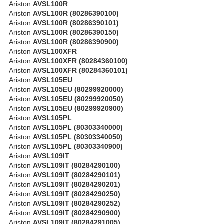
Ariston
AVSL100R
Ariston
AVSL100R (80286390100)
Ariston
AVSL100R (80286390101)
Ariston
AVSL100R (80286390150)
Ariston
AVSL100R (80286390900)
Ariston
AVSL100XFR
Ariston
AVSL100XFR (80284360100)
Ariston
AVSL100XFR (80284360101)
Ariston
AVSL105EU
Ariston
AVSL105EU (80299920000)
Ariston
AVSL105EU (80299920050)
Ariston
AVSL105EU (80299920900)
Ariston
AVSL105PL
Ariston
AVSL105PL (80303340000)
Ariston
AVSL105PL (80303340050)
Ariston
AVSL105PL (80303340900)
Ariston
AVSL109IT
Ariston
AVSL109IT (80284290100)
Ariston
AVSL109IT (80284290101)
Ariston
AVSL109IT (80284290201)
Ariston
AVSL109IT (80284290250)
Ariston
AVSL109IT (80284290252)
Ariston
AVSL109IT (80284290900)
Ariston
AVSL109IT (80284291005)