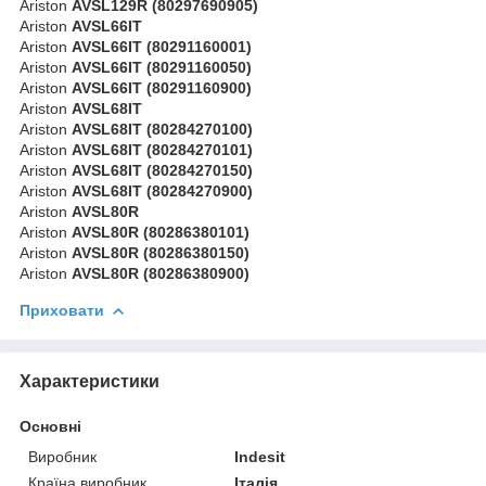
Ariston
AVSL129R (80297690905)
Ariston
AVSL66IT
Ariston
AVSL66IT (80291160001)
Ariston
AVSL66IT (80291160050)
Ariston
AVSL66IT (80291160900)
Ariston
AVSL68IT
Ariston
AVSL68IT (80284270100)
Ariston
AVSL68IT (80284270101)
Ariston
AVSL68IT (80284270150)
Ariston
AVSL68IT (80284270900)
Ariston
AVSL80R
Ariston
AVSL80R (80286380101)
Ariston
AVSL80R (80286380150)
Ariston
AVSL80R (80286380900)
Приховати
Характеристики
Основні
Виробник
Indesit
Країна виробник
Італія