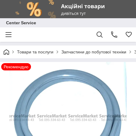
Center Service
Товари та послуги
Запчастини до побутової техніки
Рекомендую