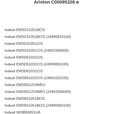
Ariston C00095328 в
Indesit EWSC51051BCIS
Indesit EWSC51051BCIS (24890810100)
Indesit EWSC61051CIS
Indesit EWSC61051CIS (24901560000)
Indesit EWSD51031CIS
Indesit EWSD51031CIS (24890850100)
Indesit EWSD61031CIS
Indesit EWSD61031CIS (24891020100)
Indesit EWSD61253WEU
Indesit EWSD61253WEU (24963390000)
Indesit EWSE61051BCIS
Indesit EWSE61051BCIS (24890960100)
Indesit IWSB50851UA