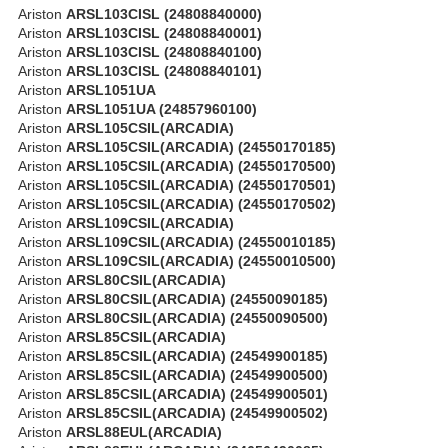
Ariston
ARSL103CISL (24808840000)
Ariston
ARSL103CISL (24808840001)
Ariston
ARSL103CISL (24808840100)
Ariston
ARSL103CISL (24808840101)
Ariston
ARSL1051UA
Ariston
ARSL1051UA (24857960100)
Ariston
ARSL105CSIL(ARCADIA)
Ariston
ARSL105CSIL(ARCADIA) (24550170185)
Ariston
ARSL105CSIL(ARCADIA) (24550170500)
Ariston
ARSL105CSIL(ARCADIA) (24550170501)
Ariston
ARSL105CSIL(ARCADIA) (24550170502)
Ariston
ARSL109CSIL(ARCADIA)
Ariston
ARSL109CSIL(ARCADIA) (24550010185)
Ariston
ARSL109CSIL(ARCADIA) (24550010500)
Ariston
ARSL80CSIL(ARCADIA)
Ariston
ARSL80CSIL(ARCADIA) (24550090185)
Ariston
ARSL80CSIL(ARCADIA) (24550090500)
Ariston
ARSL85CSIL(ARCADIA)
Ariston
ARSL85CSIL(ARCADIA) (24549900185)
Ariston
ARSL85CSIL(ARCADIA) (24549900500)
Ariston
ARSL85CSIL(ARCADIA) (24549900501)
Ariston
ARSL85CSIL(ARCADIA) (24549900502)
Ariston
ARSL88EUL(ARCADIA)