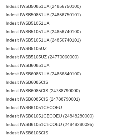
Indesit IWSB50851UA (24856750100)
Indesit IWSB50851UA (24856750101)
Indesit IWSB51051UA
Indesit IWSB51051UA (24856740100)
Indesit IWSB51051UA (24856740101)
Indesit IWSB5105UZ
Indesit IWSB5105UZ (24770060000)
Indesit IWSB60851UA
Indesit IWSB60851UA (24856840100)
Indesit IWSB6085CIS
Indesit IWSB6085CIS (24788790000)
Indesit IWSB6085CIS (24788790001)
Indesit IWSB61051CECOEU
Indesit IWSB61051CECOEU (24848280000)
Indesit IWSB61051CECOEU (24848280095)
Indesit IWSB6105CIS