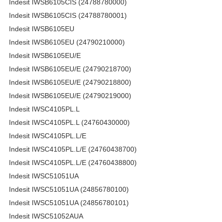
Indesit IWSB6105CIS (24788780000)
Indesit IWSB6105CIS (24788780001)
Indesit IWSB6105EU
Indesit IWSB6105EU (24790210000)
Indesit IWSB6105EU/E
Indesit IWSB6105EU/E (24790218700)
Indesit IWSB6105EU/E (24790218800)
Indesit IWSB6105EU/E (24790219000)
Indesit IWSC4105PL.L
Indesit IWSC4105PL.L (24760430000)
Indesit IWSC4105PL.L/E
Indesit IWSC4105PL.L/E (24760438700)
Indesit IWSC4105PL.L/E (24760438800)
Indesit IWSC51051UA
Indesit IWSC51051UA (24856780100)
Indesit IWSC51051UA (24856780101)
Indesit IWSC51052AUA