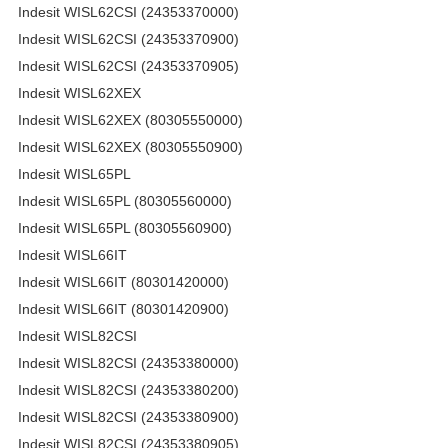
Indesit WISL62CSI (24353370000)
Indesit WISL62CSI (24353370900)
Indesit WISL62CSI (24353370905)
Indesit WISL62XEX
Indesit WISL62XEX (80305550000)
Indesit WISL62XEX (80305550900)
Indesit WISL65PL
Indesit WISL65PL (80305560000)
Indesit WISL65PL (80305560900)
Indesit WISL66IT
Indesit WISL66IT (80301420000)
Indesit WISL66IT (80301420900)
Indesit WISL82CSI
Indesit WISL82CSI (24353380000)
Indesit WISL82CSI (24353380200)
Indesit WISL82CSI (24353380900)
Indesit WISL82CSI (24353380905)