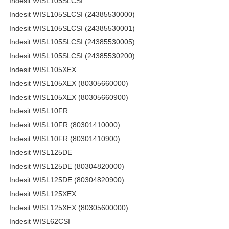
Indesit WISL105SLCSI
Indesit WISL105SLCSI (24385530000)
Indesit WISL105SLCSI (24385530001)
Indesit WISL105SLCSI (24385530005)
Indesit WISL105SLCSI (24385530200)
Indesit WISL105XEX
Indesit WISL105XEX (80305660000)
Indesit WISL105XEX (80305660900)
Indesit WISL10FR
Indesit WISL10FR (80301410000)
Indesit WISL10FR (80301410900)
Indesit WISL125DE
Indesit WISL125DE (80304820000)
Indesit WISL125DE (80304820900)
Indesit WISL125XEX
Indesit WISL125XEX (80305600000)
Indesit WISL62CSI