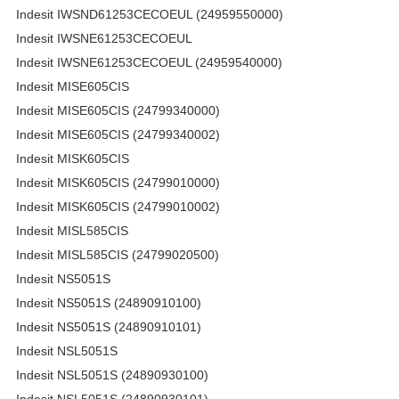
Indesit IWSND61253CECOEUL (24959550000)
Indesit IWSNE61253CECOEUL
Indesit IWSNE61253CECOEUL (24959540000)
Indesit MISE605CIS
Indesit MISE605CIS (24799340000)
Indesit MISE605CIS (24799340002)
Indesit MISK605CIS
Indesit MISK605CIS (24799010000)
Indesit MISK605CIS (24799010002)
Indesit MISL585CIS
Indesit MISL585CIS (24799020500)
Indesit NS5051S
Indesit NS5051S (24890910100)
Indesit NS5051S (24890910101)
Indesit NSL5051S
Indesit NSL5051S (24890930100)
Indesit NSL5051S (24890930101)