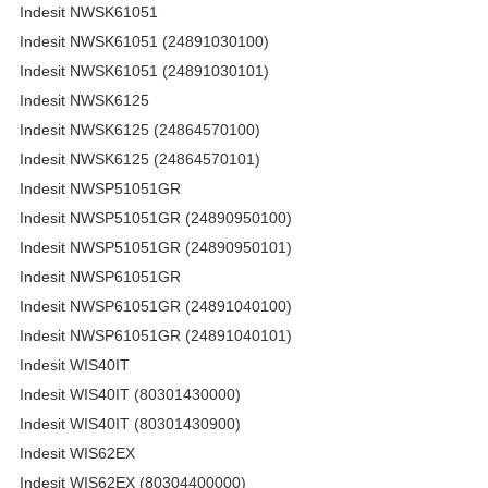
Indesit NWSK61051
Indesit NWSK61051 (24891030100)
Indesit NWSK61051 (24891030101)
Indesit NWSK6125
Indesit NWSK6125 (24864570100)
Indesit NWSK6125 (24864570101)
Indesit NWSP51051GR
Indesit NWSP51051GR (24890950100)
Indesit NWSP51051GR (24890950101)
Indesit NWSP61051GR
Indesit NWSP61051GR (24891040100)
Indesit NWSP61051GR (24891040101)
Indesit WIS40IT
Indesit WIS40IT (80301430000)
Indesit WIS40IT (80301430900)
Indesit WIS62EX
Indesit WIS62EX (80304400000)