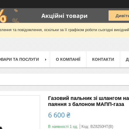
лення та повідомлення, оскільки за її графіком роботи сьогодні вихідни
ОВАРИ ТА ПОСЛУГИ
О КОМПАНІЇ
КОНТАКТИ
Д
Газовий пальник зі шлангом н
паяння з балоном МАПП-газа
6 600 ₴
В наявності 1 од.
Код:
BZ8250HT(B)