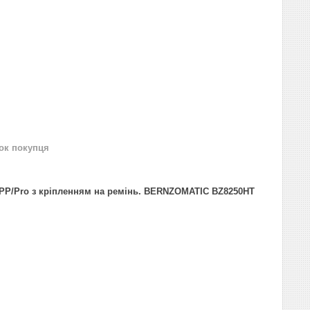
нок покупця
APP/Pro з кріпленням на ремінь. BERNZOMATIC BZ8250HT