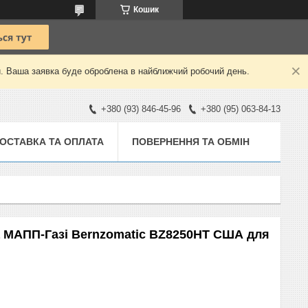
Кошик
й. Ваша заявка буде оброблена в найближчий робочий день.
+380 (93) 846-45-96
+380 (95) 063-84-13
ОСТАВКА ТА ОПЛАТА
ПОВЕРНЕННЯ ТА ОБМІН
а МАПП-Газі Bernzomatic BZ8250HT США для