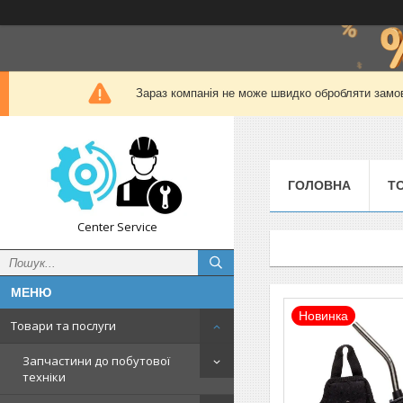
Зараз компанія не може швидко обробляти замов
ГОЛОВНА
Т
Center Service
Новинка
Товари та послуги
Запчастини до побутової
техніки