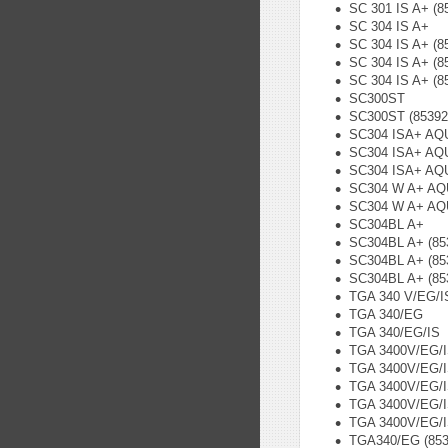
SC 301 IS A+ (8
SC 304 IS A+
SC 304 IS A+ (8
SC 304 IS A+ (8
SC 304 IS A+ (8
SC300ST
SC300ST (85392
SC304 ISA+ AQ
SC304 ISA+ AQU
SC304 ISA+ AQU
SC304 W A+ A
SC304 W A+ AQU
SC304BL A+
SC304BL A+ (85
SC304BL A+ (85
SC304BL A+ (85
TGA 340 V/EG/I
TGA 340/EG
TGA 340/EG/IS
TGA 3400V/EG/
TGA 3400V/EG/I
TGA 3400V/EG/I
TGA 3400V/EG/I
TGA 3400V/EG/I
TGA340/EG (853