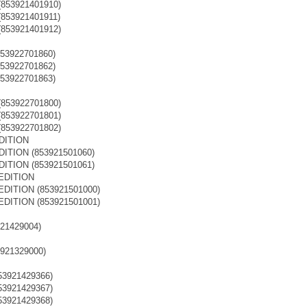
853921401910)
853921401911)
853921401912)
853922701860)
853922701862)
853922701863)
853922701800)
853922701801)
853922701802)
DITION
DITION (853921501060)
DITION (853921501061)
EDITION
DITION (853921501000)
DITION (853921501001)
921429004)
3921329000)
53921429366)
53921429367)
53921429368)