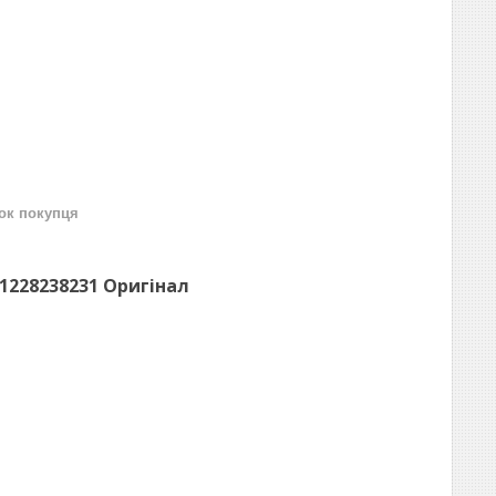
нок покупця
1228238231 Оригінал