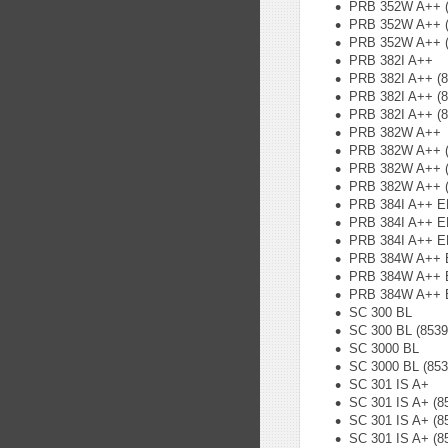
PRB 352W A++ (
PRB 352W A++ (
PRB 352W A++ (
PRB 382I A++
PRB 382I A++ (
PRB 382I A++ (
PRB 382I A++ (
PRB 382W A++
PRB 382W A++ (
PRB 382W A++ (
PRB 382W A++ (
PRB 384I A++ E
PRB 384I A++ E
PRB 384I A++ E
PRB 384W A++ 
PRB 384W A++ E
PRB 384W A++ E
SC 300 BL
SC 300 BL (853
SC 3000 BL
SC 3000 BL (85
SC 301 IS A+
SC 301 IS A+ (8
SC 301 IS A+ (8
SC 301 IS A+ (8