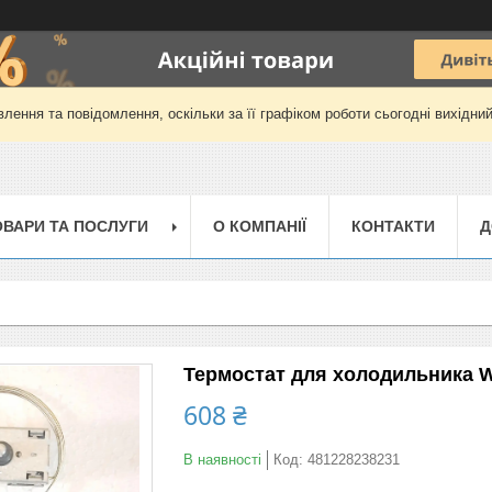
лення та повідомлення, оскільки за її графіком роботи сьогодні вихідни
ОВАРИ ТА ПОСЛУГИ
О КОМПАНІЇ
КОНТАКТИ
Д
Термостат для холодильника W
608 ₴
В наявності
Код:
481228238231