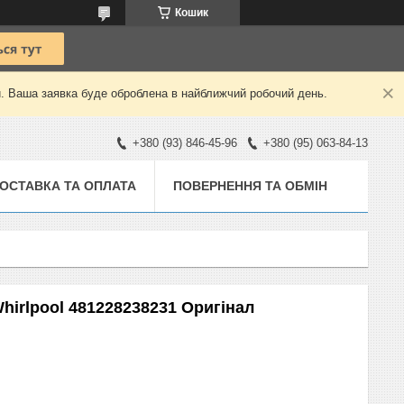
Кошик
й. Ваша заявка буде оброблена в найближчий робочий день.
+380 (93) 846-45-96
+380 (95) 063-84-13
ОСТАВКА ТА ОПЛАТА
ПОВЕРНЕННЯ ТА ОБМІН
hirlpool 481228238231 Оригінал