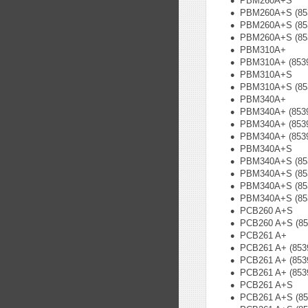
PBM260A+S
PBM260A+S (85
PBM260A+S (85
PBM260A+S (85
PBM310A+
PBM310A+ (853
PBM310A+S
PBM310A+S (85
PBM340A+
PBM340A+ (853
PBM340A+ (853
PBM340A+ (853
PBM340A+S
PBM340A+S (85
PBM340A+S (85
PBM340A+S (85
PBM340A+S (85
PCB260 A+S
PCB260 A+S (85
PCB261 A+
PCB261 A+ (853
PCB261 A+ (853
PCB261 A+ (853
PCB261 A+S
PCB261 A+S (85