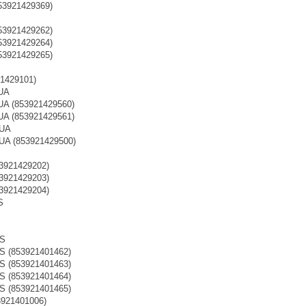
53921429369)
53921429262)
53921429264)
53921429265)
1429101)
UA
A (853921429560)
A (853921429561)
QUA
A (853921429500)
3921429202)
3921429203)
3921429204)
S
IS
S (853921401462)
S (853921401463)
S (853921401464)
S (853921401465)
921401006)