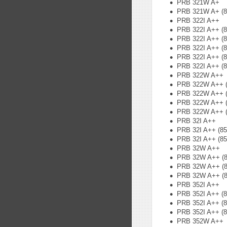
PRB 321W A+
PRB 321W A+ (8
PRB 322I A++
PRB 322I A++ (
PRB 322I A++ (
PRB 322I A++ (
PRB 322I A++ (
PRB 322I A++ (
PRB 322W A++
PRB 322W A++ (
PRB 322W A++ (
PRB 322W A++ (
PRB 322W A++ (
PRB 32I A++
PRB 32I A++ (8
PRB 32I A++ (8
PRB 32W A++
PRB 32W A++ (8
PRB 32W A++ (8
PRB 32W A++ (8
PRB 352I A++
PRB 352I A++ (
PRB 352I A++ (
PRB 352I A++ (
PRB 352W A++