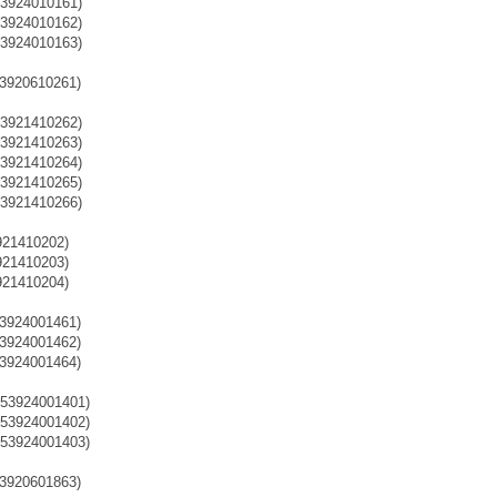
3924010161)
3924010162)
3924010163)
3920610261)
3921410262)
3921410263)
3921410264)
3921410265)
3921410266)
21410202)
21410203)
21410204)
53924001461)
53924001462)
53924001464)
53924001401)
53924001402)
53924001403)
53920601863)