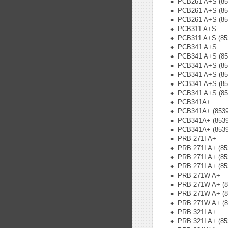
PCB261 A+S (85
PCB261 A+S (85
PCB261 A+S (85
PCB311 A+S
PCB311 A+S (85
PCB341 A+S
PCB341 A+S (85
PCB341 A+S (85
PCB341 A+S (85
PCB341 A+S (85
PCB341 A+S (85
PCB341A+
PCB341A+ (8539
PCB341A+ (8539
PCB341A+ (8539
PRB 271I A+
PRB 271I A+ (8
PRB 271I A+ (8
PRB 271I A+ (8
PRB 271W A+
PRB 271W A+ (8
PRB 271W A+ (8
PRB 271W A+ (8
PRB 321I A+
PRB 321I A+ (8