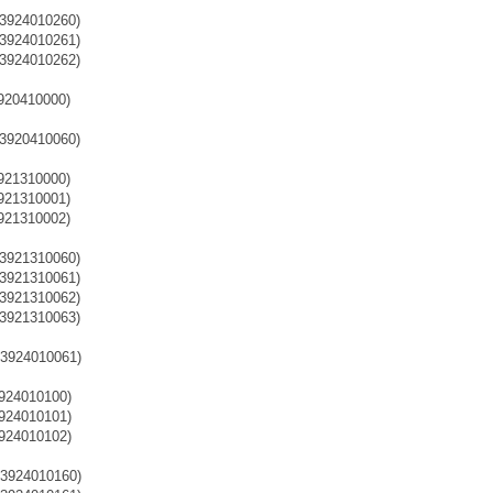
3924010260)
3924010261)
3924010262)
920410000)
3920410060)
921310000)
921310001)
921310002)
3921310060)
3921310061)
3921310062)
3921310063)
3924010061)
924010100)
924010101)
924010102)
3924010160)