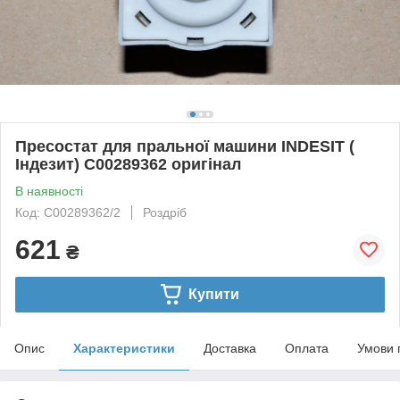
Пресостат для пральної машини INDESIT (
Індезит) C00289362 оригінал
В наявності
Код: C00289362/2
Роздріб
621
₴
Купити
Опис
Характеристики
Доставка
Оплата
Умови 