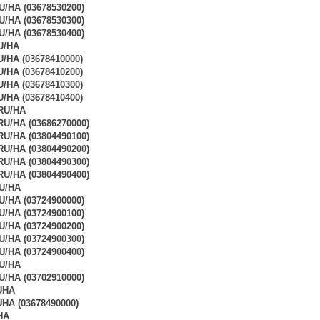
/HA (03678530200)
/HA (03678530300)
/HA (03678530400)
U/HA
HA (03678410000)
HA (03678410200)
HA (03678410300)
HA (03678410400)
RU/HA
U/HA (03686270000)
U/HA (03804490100)
U/HA (03804490200)
U/HA (03804490300)
U/HA (03804490400)
U/HA
/HA (03724900000)
/HA (03724900100)
/HA (03724900200)
/HA (03724900300)
/HA (03724900400)
U/HA
/HA (03702910000)
UHA
A (03678490000)
HA