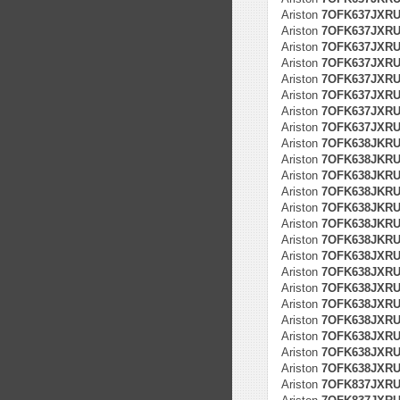
Ariston
7OFK637JXR
Ariston
7OFK637JXRUH
Ariston
7OFK637JXRUH
Ariston
7OFK637JXRUH
Ariston
7OFK637JXRUH
Ariston
7OFK637JXRUH
Ariston
7OFK637JXRUH
Ariston
7OFK637JXRUH
Ariston
7OFK638JKR
Ariston
7OFK638JKRUH
Ariston
7OFK638JKRUH
Ariston
7OFK638JKRUH
Ariston
7OFK638JKRUH
Ariston
7OFK638JKRUH
Ariston
7OFK638JKRUH
Ariston
7OFK638JXR
Ariston
7OFK638JXRUH
Ariston
7OFK638JXRUH
Ariston
7OFK638JXRUH
Ariston
7OFK638JXRUH
Ariston
7OFK638JXRUH
Ariston
7OFK638JXRUH
Ariston
7OFK638JXRUH
Ariston
7OFK837JXR