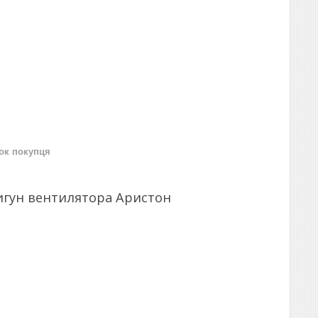
нок покупця
вигун вентилятора Аристон