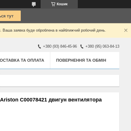
Кошик
й. Ваша заявка буде оброблена в найближчий робочий день.
+380 (93) 846-45-96
+380 (95) 063-84-13
ОСТАВКА ТА ОПЛАТА
ПОВЕРНЕННЯ ТА ОБМІН
 Ariston C00078421 двигун вентилятора