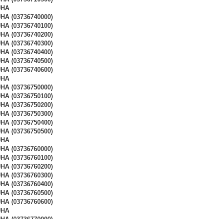
UHA
A (03736740000)
A (03736740100)
A (03736740200)
A (03736740300)
A (03736740400)
A (03736740500)
A (03736740600)
UHA
A (03736750000)
A (03736750100)
A (03736750200)
A (03736750300)
A (03736750400)
A (03736750500)
UHA
A (03736760000)
A (03736760100)
A (03736760200)
A (03736760300)
A (03736760400)
A (03736760500)
A (03736760600)
UHA