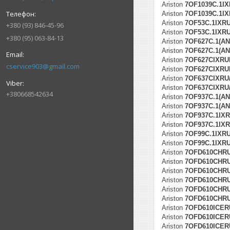
Ariston
7OF1039C.1I
Ariston
7OF1039C.1IX
Ariston
7OF53C.1IXR
+380 (93) 846-45-96
Ariston
7OF53C.1IXRU
+380 (95) 063-84-13
Ariston
7OF627C.1(AN
Ariston
7OF627C.1(AN
Ariston
7OF627CIXRU
cservice903@gmail.com
Ariston
7OF627CIXRUH
Ariston
7OF637CIXRU
Ariston
7OF637CIXRU/
+380668542634
Ariston
7OF937C.1(AN
Ariston
7OF937C.1(AN
Ariston
7OF937C.1IX
Ariston
7OF937C.1IXR
Ariston
7OF99C.1IXR
Ariston
7OF99C.1IXRU
Ariston
7OFD610CHR
Ariston
7OFD610CHRU/
Ariston
7OFD610CHRU/
Ariston
7OFD610CHRU/
Ariston
7OFD610CHRU/
Ariston
7OFD610CHRU/
Ariston
7OFD610ICER
Ariston
7OFD610ICERU
Ariston
7OFD610ICERU