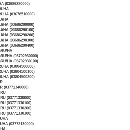
A (03686280000)
RUHA
UHA (03678510000)
U/HA
/HA (03686290000)
/HA (03686290100)
/HA (03686290200)
/HA (03686290300)
/HA (03686290400)
)RU/HA
RU/HA (03702930000)
RU/HA (03702930100)
UHA (03804500000)
UHA (03804500100)
UHA (03804500200)
XR
 (03771340000)
XRU
U (03771330000)
U (03771330100)
U (03771330200)
U (03771330300)
RUHA
HA (03772130000)
UHA