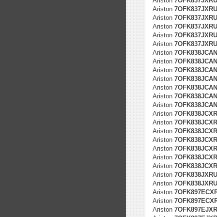
Ariston
7OFK837JXRUH
Ariston
7OFK837JXRUH
Ariston
7OFK837JXRUH
Ariston
7OFK837JXRUH
Ariston
7OFK837JXRUH
Ariston
7OFK837JXRUH
Ariston
7OFK838JCA
Ariston
7OFK838JCANR
Ariston
7OFK838JCANR
Ariston
7OFK838JCANR
Ariston
7OFK838JCANR
Ariston
7OFK838JCANR
Ariston
7OFK838JCANR
Ariston
7OFK838JCX
Ariston
7OFK838JCXRU
Ariston
7OFK838JCXRU
Ariston
7OFK838JCXRU
Ariston
7OFK838JCXRU
Ariston
7OFK838JCXRU
Ariston
7OFK838JCXRU
Ariston
7OFK838JXRU
Ariston
7OFK838JXRU/
Ariston
7OFK897ECX
Ariston
7OFK897ECXR
Ariston
7OFK897EJX