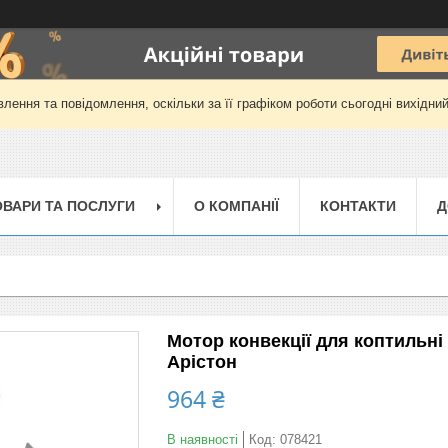
лення та повідомлення, оскільки за її графіком роботи сьогодні вихідни
ОВАРИ ТА ПОСЛУГИ
О КОМПАНІЇ
КОНТАКТИ
Д
Мотор конвекції для коптильні
Арістон
964 ₴
В наявності
Код:
078421