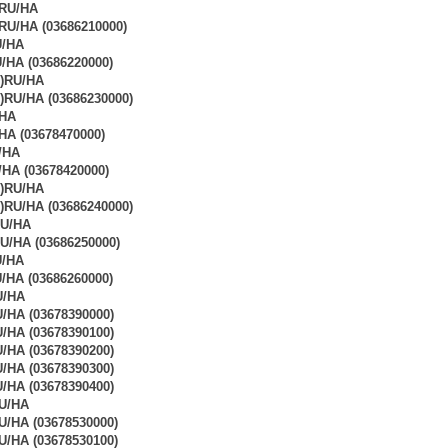
XRU/HA
RU/HA (03686210000)
U/HA
/HA (03686220000)
)RU/HA
)RU/HA (03686230000)
HA
A (03678470000)
/HA
HA (03678420000)
)RU/HA
)RU/HA (03686240000)
RU/HA
U/HA (03686250000)
U/HA
/HA (03686260000)
U/HA
HA (03678390000)
HA (03678390100)
HA (03678390200)
HA (03678390300)
HA (03678390400)
U/HA
/HA (03678530000)
/HA (03678530100)