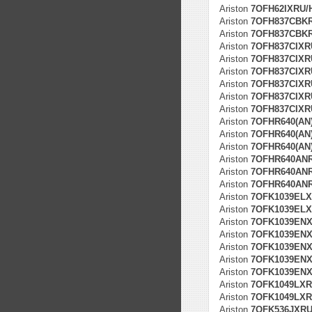
Ariston
7OFH62IXRU/H
Ariston
7OFH837CBK
Ariston
7OFH837CBKR
Ariston
7OFH837CIXR
Ariston
7OFH837CIXRU
Ariston
7OFH837CIXRU
Ariston
7OFH837CIXRU
Ariston
7OFH837CIXRU
Ariston
7OFH837CIXRU
Ariston
7OFHR640(AN
Ariston
7OFHR640(AN)
Ariston
7OFHR640(AN)
Ariston
7OFHR640ANR
Ariston
7OFHR640ANR
Ariston
7OFHR640ANR
Ariston
7OFK1039EL
Ariston
7OFK1039ELXR
Ariston
7OFK1039EN
Ariston
7OFK1039ENXR
Ariston
7OFK1039ENXR
Ariston
7OFK1039ENXR
Ariston
7OFK1039ENXR
Ariston
7OFK1049LX
Ariston
7OFK1049LXRU
Ariston
7OFK536JXR