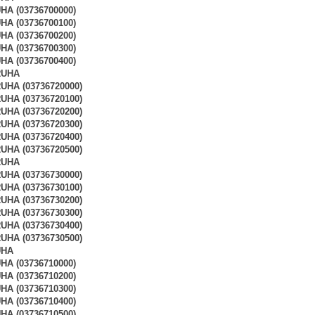
A (03736700000)
A (03736700100)
A (03736700200)
A (03736700300)
A (03736700400)
RUHA
HA (03736720000)
HA (03736720100)
HA (03736720200)
HA (03736720300)
HA (03736720400)
HA (03736720500)
RUHA
HA (03736730000)
HA (03736730100)
HA (03736730200)
HA (03736730300)
HA (03736730400)
HA (03736730500)
UHA
A (03736710000)
A (03736710200)
A (03736710300)
A (03736710400)
A (03736710500)