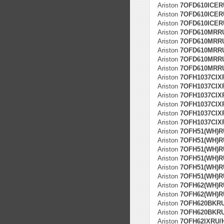
Ariston
7OFD610ICERU
Ariston
7OFD610ICERU
Ariston
7OFD610ICERU
Ariston
7OFD610MRR
Ariston
7OFD610MRRU/
Ariston
7OFD610MRRU/
Ariston
7OFD610MRRU/
Ariston
7OFD610MRRU/
Ariston
7OFH1037CIX
Ariston
7OFH1037CIXR
Ariston
7OFH1037CIXR
Ariston
7OFH1037CIXR
Ariston
7OFH1037CIXR
Ariston
7OFH1037CIXR
Ariston
7OFH51(WH)R
Ariston
7OFH51(WH)RU
Ariston
7OFH51(WH)RU
Ariston
7OFH51(WH)RU
Ariston
7OFH51(WH)RU
Ariston
7OFH51(WH)RU
Ariston
7OFH62(WH)R
Ariston
7OFH62(WH)RU
Ariston
7OFH620BKR
Ariston
7OFH620BKRUH
Ariston
7OFH62IXRU/