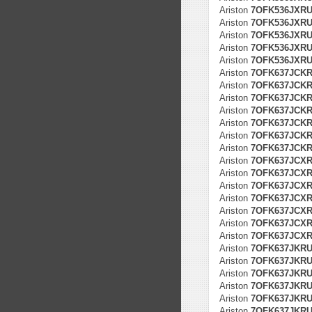
Ariston
7OFK536JXRUH
Ariston
7OFK536JXRUH
Ariston
7OFK536JXRUH
Ariston
7OFK536JXRUH
Ariston
7OFK536JXRUH
Ariston
7OFK637JCK
Ariston
7OFK637JCKRU
Ariston
7OFK637JCKRU
Ariston
7OFK637JCKRU
Ariston
7OFK637JCKRU
Ariston
7OFK637JCKRU
Ariston
7OFK637JCKRU
Ariston
7OFK637JCX
Ariston
7OFK637JCXRU
Ariston
7OFK637JCXRU
Ariston
7OFK637JCXRU
Ariston
7OFK637JCXRU
Ariston
7OFK637JCXRU
Ariston
7OFK637JCXRU
Ariston
7OFK637JKR
Ariston
7OFK637JKRUH
Ariston
7OFK637JKRUH
Ariston
7OFK637JKRUH
Ariston
7OFK637JKRUH
Ariston
7OFK637JKRUH