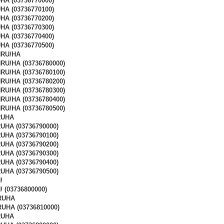
A (03736770000)
A (03736770100)
A (03736770200)
A (03736770300)
A (03736770400)
A (03736770500)
NRU/HA
U/HA (03736780000)
U/HA (03736780100)
U/HA (03736780200)
U/HA (03736780300)
U/HA (03736780400)
U/HA (03736780500)
RUHA
HA (03736790000)
HA (03736790100)
HA (03736790200)
HA (03736790300)
HA (03736790400)
HA (03736790500)
/
 (03736800000)
RUHA
UHA (03736810000)
RUHA