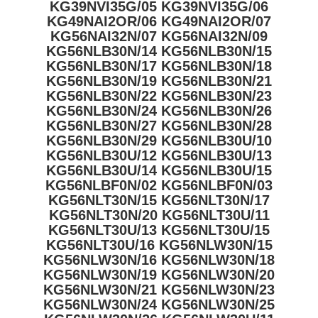
KG39NVI35G/05 KG39NVI35G/06
KG49NAI2OR/06 KG49NAI2OR/07
KG56NAI32N/07 KG56NAI32N/09
KG56NLB30N/14 KG56NLB30N/15
KG56NLB30N/17 KG56NLB30N/18
KG56NLB30N/19 KG56NLB30N/21
KG56NLB30N/22 KG56NLB30N/23
KG56NLB30N/24 KG56NLB30N/26
KG56NLB30N/27 KG56NLB30N/28
KG56NLB30N/29 KG56NLB30U/10
KG56NLB30U/12 KG56NLB30U/13
KG56NLB30U/14 KG56NLB30U/15
KG56NLBF0N/02 KG56NLBF0N/03
KG56NLT30N/15 KG56NLT30N/17
KG56NLT30N/20 KG56NLT30U/11
KG56NLT30U/13 KG56NLT30U/15
KG56NLT30U/16 KG56NLW30N/15
KG56NLW30N/16 KG56NLW30N/18
KG56NLW30N/19 KG56NLW30N/20
KG56NLW30N/21 KG56NLW30N/23
KG56NLW30N/24 KG56NLW30N/25