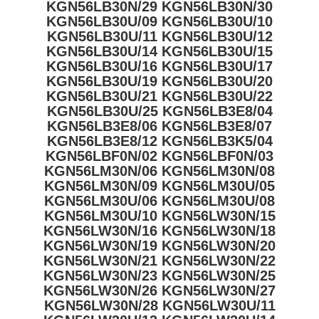
KGN56LB30N/29 KGN56LB30N/30
KGN56LB30U/09 KGN56LB30U/10
KGN56LB30U/11 KGN56LB30U/12
KGN56LB30U/14 KGN56LB30U/15
KGN56LB30U/16 KGN56LB30U/17
KGN56LB30U/19 KGN56LB30U/20
KGN56LB30U/21 KGN56LB30U/22
KGN56LB30U/25 KGN56LB3E8/04
KGN56LB3E8/06 KGN56LB3E8/07
KGN56LB3E8/12 KGN56LB3K5/04
KGN56LBF0N/02 KGN56LBF0N/03
KGN56LM30N/06 KGN56LM30N/08
KGN56LM30N/09 KGN56LM30U/05
KGN56LM30U/06 KGN56LM30U/08
KGN56LM30U/10 KGN56LW30N/15
KGN56LW30N/16 KGN56LW30N/18
KGN56LW30N/19 KGN56LW30N/20
KGN56LW30N/21 KGN56LW30N/22
KGN56LW30N/23 KGN56LW30N/25
KGN56LW30N/26 KGN56LW30N/27
KGN56LW30N/28 KGN56LW30U/11