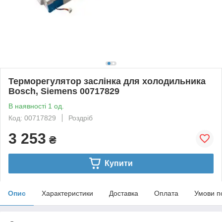
Терморегулятор заслінка для холодильника
Bosch, Siemens 00717829
В наявності 1 од.
Код: 00717829
Роздріб
3 253
₴
Купити
Опис
Характеристики
Доставка
Оплата
Умови п