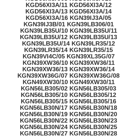
KGD56XI3A/11 KGD56XI3A/12
KGD56XI3A/13 KGD56XI3A/14
KGD56XI3A/16 KGN39IJ3A/05
KGN39IJ3B/01 KGN39LB306/01
KGN39LB35U/10 KGN39LB35U/11
KGN39LB35U/12 KGN39LB35U/13
KGN39LB35U/14 KGN39LR35/12
KGN39LR35/14 KGN39LR35/15
KGN39VI4C/05 KGN39XL35G/07
KGN39XW36/10 KGN39XW36/11
KGN39XW36/13 KGN39XW36/14
KGN39XW36G/07 KGN39XW36G/08
KGN49XW30/10 KGN49XW30/11
KGN56LB305/02 KGN56LB305/03
KGN56LB305/10 KGN56LB305/12
KGN56LB305/15 KGN56LB305/16
KGN56LB30N/17 KGN56LB30N/18
KGN56LB30N/19 KGN56LB30N/20
KGN56LB30N/22 KGN56LB30N/23
KGN56LB30N/24 KGN56LB30N/25
KGN56LB30N/27 KGN56LB30N/28