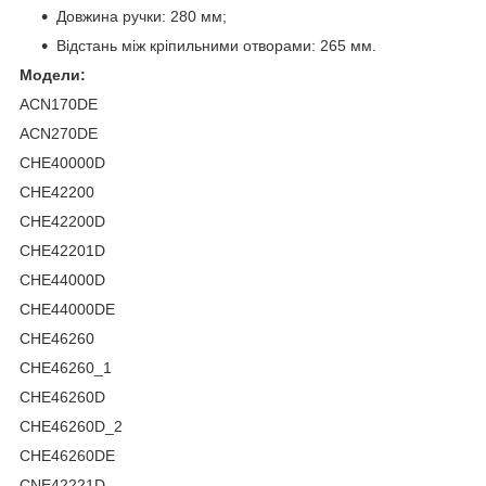
Довжина ручки: 280 мм;
Відстань між кріпильними отворами: 265 мм.
Модели:
ACN170DE
ACN270DE
CHE40000D
CHE42200
CHE42200D
CHE42201D
CHE44000D
CHE44000DE
CHE46260
CHE46260_1
CHE46260D
CHE46260D_2
CHE46260DE
CNE42221D