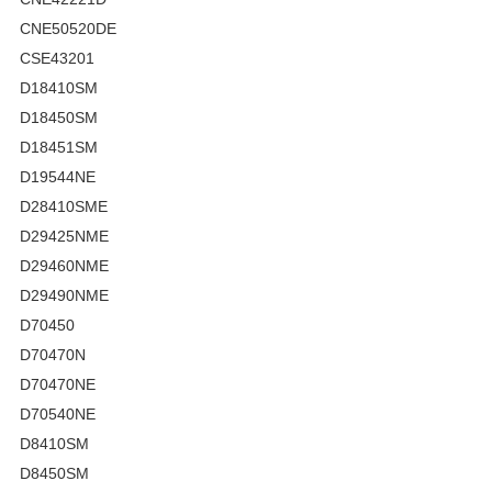
CNE50520DE
CSE43201
D18410SM
D18450SM
D18451SM
D19544NE
D28410SME
D29425NME
D29460NME
D29490NME
D70450
D70470N
D70470NE
D70540NE
D8410SM
D8450SM