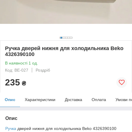
Ручка дверей нижня для холодильника Beko
4326390100
В наявності 1 од.
Код: BE-027
Роздріб
235
₴
Опис
Характеристики
Доставка
Оплата
Умови п
Опис
Ручка
дверей нижня для холодильника Beko 4326390100