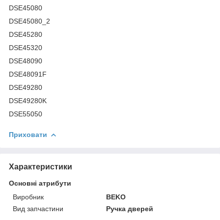
DSE45080
DSE45080_2
DSE45280
DSE45320
DSE48090
DSE48091F
DSE49280
DSE49280K
DSE55050
Приховати
Характеристики
Основні атрибути
Виробник
BEKO
Вид запчастини
Ручка дверей