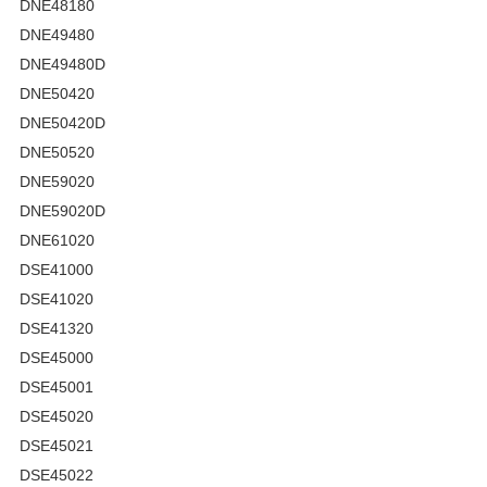
DNE48180
DNE49480
DNE49480D
DNE50420
DNE50420D
DNE50520
DNE59020
DNE59020D
DNE61020
DSE41000
DSE41020
DSE41320
DSE45000
DSE45001
DSE45020
DSE45021
DSE45022