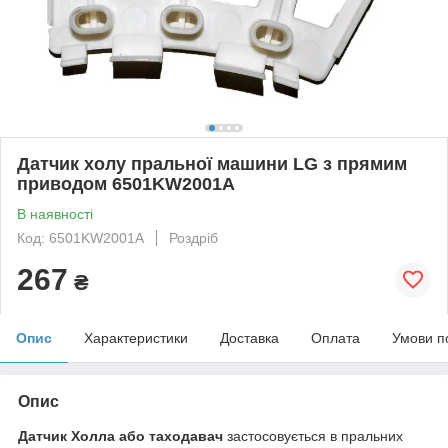
Датчик холу пральної машини LG з прямим
приводом 6501KW2001A
В наявності
Код: 6501KW2001A
Роздріб
267
₴
Опис
Характеристики
Доставка
Оплата
Умови п
Опис
Датчик Холла або таходавач
застосовується в пральних