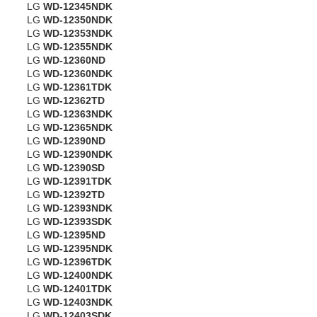
LG
WD-12345NDK
LG
WD-12350NDK
LG
WD-12353NDK
LG
WD-12355NDK
LG
WD-12360ND
LG
WD-12360NDK
LG
WD-12361TDK
LG
WD-12362TD
LG
WD-12363NDK
LG
WD-12365NDK
LG
WD-12390ND
LG
WD-12390NDK
LG
WD-12390SD
LG
WD-12391TDK
LG
WD-12392TD
LG
WD-12393NDK
LG
WD-12393SDK
LG
WD-12395ND
LG
WD-12395NDK
LG
WD-12396TDK
LG
WD-12400NDK
LG
WD-12401TDK
LG
WD-12403NDK
LG
WD-12403SDK