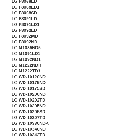
LG
F8068LD
LG
F8068LD1
LG
F8068SD
LG
F8091LD
LG
F8091LD1
LG
F8092LD
LG
F8092MD
LG
F8092ND
LG
M1089ND5
LG
M1091LD1
LG
M1092ND1
LG
M1222NDR
LG
M1222TD3
LG
WD-10120ND
LG
WD-10175ND
LG
WD-10175SD
LG
WD-10200ND
LG
WD-10202TD
LG
WD-10205ND
LG
WD-10205SD
LG
WD-10207TD
LG
WD-10330NDK
LG
WD-10340ND
LG
WD-10342TD