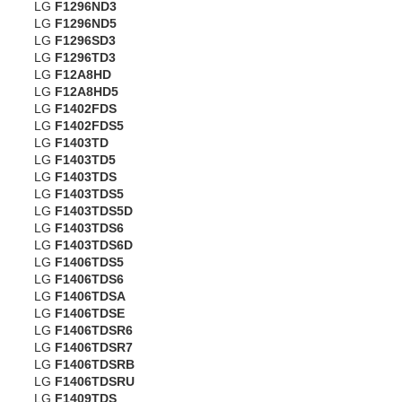
LG
F1296ND3
LG
F1296ND5
LG
F1296SD3
LG
F1296TD3
LG
F12A8HD
LG
F12A8HD5
LG
F1402FDS
LG
F1402FDS5
LG
F1403TD
LG
F1403TD5
LG
F1403TDS
LG
F1403TDS5
LG
F1403TDS5D
LG
F1403TDS6
LG
F1403TDS6D
LG
F1406TDS5
LG
F1406TDS6
LG
F1406TDSA
LG
F1406TDSE
LG
F1406TDSR6
LG
F1406TDSR7
LG
F1406TDSRB
LG
F1406TDSRU
LG
F1409TDS