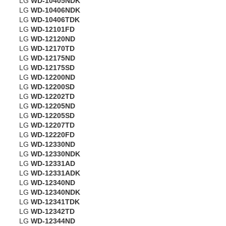
LG
WD-10405NDK
LG
WD-10406NDK
LG
WD-10406TDK
LG
WD-12101FD
LG
WD-12120ND
LG
WD-12170TD
LG
WD-12175ND
LG
WD-12175SD
LG
WD-12200ND
LG
WD-12200SD
LG
WD-12202TD
LG
WD-12205ND
LG
WD-12205SD
LG
WD-12207TD
LG
WD-12220FD
LG
WD-12330ND
LG
WD-12330NDK
LG
WD-12331AD
LG
WD-12331ADK
LG
WD-12340ND
LG
WD-12340NDK
LG
WD-12341TDK
LG
WD-12342TD
LG
WD-12344ND