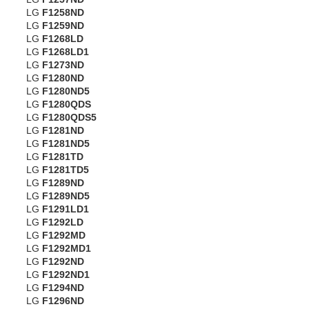
LG
F1258ND
LG
F1259ND
LG
F1268LD
LG
F1268LD1
LG
F1273ND
LG
F1280ND
LG
F1280ND5
LG
F1280QDS
LG
F1280QDS5
LG
F1281ND
LG
F1281ND5
LG
F1281TD
LG
F1281TD5
LG
F1289ND
LG
F1289ND5
LG
F1291LD1
LG
F1292LD
LG
F1292MD
LG
F1292MD1
LG
F1292ND
LG
F1292ND1
LG
F1294ND
LG
F1296ND