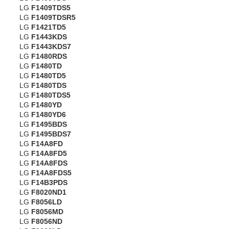
LG
F1409TDS5
LG
F1409TDSR5
LG
F1421TD5
LG
F1443KDS
LG
F1443KDS7
LG
F1480RDS
LG
F1480TD
LG
F1480TD5
LG
F1480TDS
LG
F1480TDS5
LG
F1480YD
LG
F1480YD6
LG
F1495BDS
LG
F1495BDS7
LG
F14A8FD
LG
F14A8FD5
LG
F14A8FDS
LG
F14A8FDS5
LG
F14B3PDS
LG
F8020ND1
LG
F8056LD
LG
F8056MD
LG
F8056ND