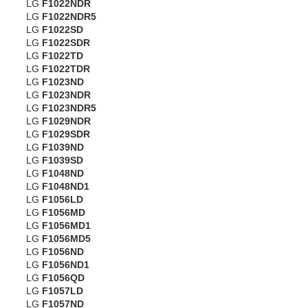
LG
F1022NDR
LG
F1022NDR5
LG
F1022SD
LG
F1022SDR
LG
F1022TD
LG
F1022TDR
LG
F1023ND
LG
F1023NDR
LG
F1023NDR5
LG
F1029NDR
LG
F1029SDR
LG
F1039ND
LG
F1039SD
LG
F1048ND
LG
F1048ND1
LG
F1056LD
LG
F1056MD
LG
F1056MD1
LG
F1056MD5
LG
F1056ND
LG
F1056ND1
LG
F1056QD
LG
F1057LD
LG
F1057ND