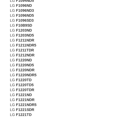
LG
F1094ND5
LG
F1096ND
LG
F1096ND3
LG
F1096ND5
LG
F1096SD3
LG
F10B9SD
LG
F1203ND
LG
F1203ND5
LG
F1211NDR
LG
F1211NDR5
LG
F1211TDR
LG
F1212NDR
LG
F1220ND
LG
F1220ND5
LG
F1220NDR
LG
F1220NDR5
LG
F1220TD
LG
F1220TD5
LG
F1220TDR
LG
F1221ND
LG
F1221NDR
LG
F1221NDR5
LG
F1221SDR
LG
F1221TD