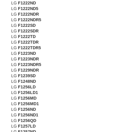
LG
F1222ND
LG
F1222ND5
LG
F1222NDR
LG
F1222NDR5
LG
F1222SD
LG
F1222SDR
LG
F1222TD
LG
F1222TDR
LG
F1222TDR5
LG
F1223ND
LG
F1223NDR
LG
F1223NDR5
LG
F1229NDR
LG
F1239SD
LG
F1248ND
LG
F1256LD
LG
F1256LD1
LG
F1256MD
LG
F1256MD1
LG
F1256ND
LG
F1256ND1
LG
F1256QD
LG
F1257LD
LG
F1257ND