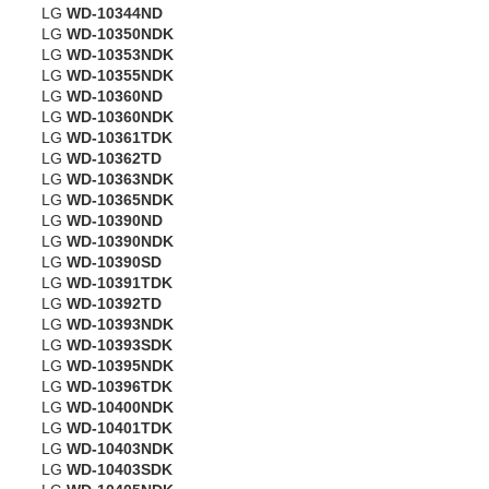
LG
WD-10344ND
LG
WD-10350NDK
LG
WD-10353NDK
LG
WD-10355NDK
LG
WD-10360ND
LG
WD-10360NDK
LG
WD-10361TDK
LG
WD-10362TD
LG
WD-10363NDK
LG
WD-10365NDK
LG
WD-10390ND
LG
WD-10390NDK
LG
WD-10390SD
LG
WD-10391TDK
LG
WD-10392TD
LG
WD-10393NDK
LG
WD-10393SDK
LG
WD-10395NDK
LG
WD-10396TDK
LG
WD-10400NDK
LG
WD-10401TDK
LG
WD-10403NDK
LG
WD-10403SDK