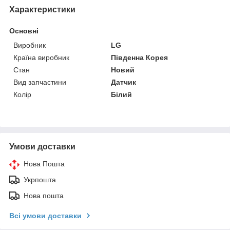
Характеристики
Основні
Виробник
LG
Країна виробник
Південна Корея
Стан
Новий
Вид запчастини
Датчик
Колір
Білий
Умови доставки
Нова Пошта
Укрпошта
Нова пошта
Всі умови доставки