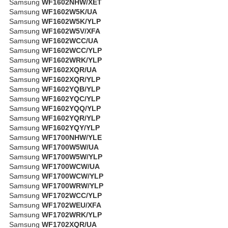
Samsung
WF1602NHW/XET
Samsung
WF1602W5K/UA
Samsung
WF1602W5K/YLP
Samsung
WF1602W5V/XFA
Samsung
WF1602WCC/UA
Samsung
WF1602WCC/YLP
Samsung
WF1602WRK/YLP
Samsung
WF1602XQR/UA
Samsung
WF1602XQR/YLP
Samsung
WF1602YQB/YLP
Samsung
WF1602YQC/YLP
Samsung
WF1602YQQ/YLP
Samsung
WF1602YQR/YLP
Samsung
WF1602YQY/YLP
Samsung
WF1700NHW/YLE
Samsung
WF1700W5W/UA
Samsung
WF1700W5W/YLP
Samsung
WF1700WCW/UA
Samsung
WF1700WCW/YLP
Samsung
WF1700WRW/YLP
Samsung
WF1702WCC/YLP
Samsung
WF1702WEU/XFA
Samsung
WF1702WRK/YLP
Samsung
WF1702XQR/UA