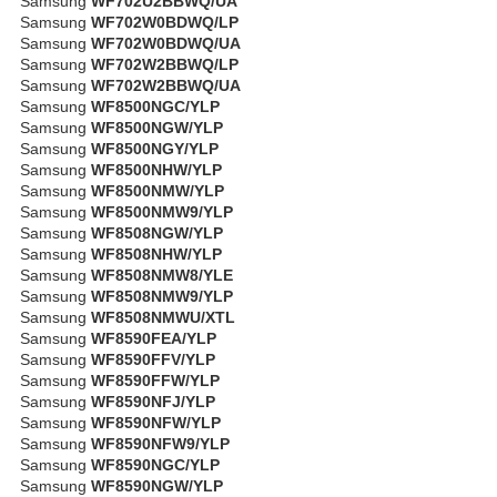
Samsung
WF702U2BBWQ/UA
Samsung
WF702W0BDWQ/LP
Samsung
WF702W0BDWQ/UA
Samsung
WF702W2BBWQ/LP
Samsung
WF702W2BBWQ/UA
Samsung
WF8500NGC/YLP
Samsung
WF8500NGW/YLP
Samsung
WF8500NGY/YLP
Samsung
WF8500NHW/YLP
Samsung
WF8500NMW/YLP
Samsung
WF8500NMW9/YLP
Samsung
WF8508NGW/YLP
Samsung
WF8508NHW/YLP
Samsung
WF8508NMW8/YLE
Samsung
WF8508NMW9/YLP
Samsung
WF8508NMWU/XTL
Samsung
WF8590FEA/YLP
Samsung
WF8590FFV/YLP
Samsung
WF8590FFW/YLP
Samsung
WF8590NFJ/YLP
Samsung
WF8590NFW/YLP
Samsung
WF8590NFW9/YLP
Samsung
WF8590NGC/YLP
Samsung
WF8590NGW/YLP