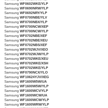
Samsung
WF0602WKE/YLP
Samsung
WF0690NRW/YLP
Samsung
WF0692NRY/YLP
Samsung
WF0700NBE/YLV
Samsung
WF0700NBX/YLP
Samsung
WF0700NCW/XEP
Samsung
WF0700NCW/YLP
Samsung
WF0702NBE/XEF
Samsung
WF0702NBE/XEU
Samsung
WF0702NBS/XEF
Samsung
WF0702WJV/XEO
Samsung
WF0702WJW/YLP
Samsung
WF0702WKE/XEU
Samsung
WF0702WKE/XSH
Samsung
WF0702WKE/YLP
Samsung
WF0790NCX/YLO
Samsung
WF10624YJV/XEG
Samsung
WF1600W5W/UA
Samsung
WF1600W5W/YLP
Samsung
WF1600WCV/YLP
Samsung
WF1600WCW/UA
Samsung
WF1600WCW/YLP
Samsung
WF1600WRW/YLP