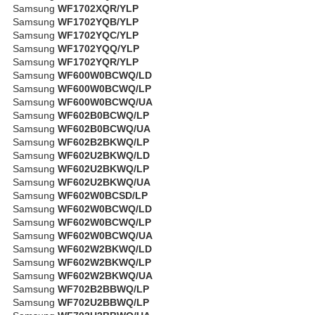
Samsung
WF1702XQR/YLP
Samsung
WF1702YQB/YLP
Samsung
WF1702YQC/YLP
Samsung
WF1702YQQ/YLP
Samsung
WF1702YQR/YLP
Samsung
WF600W0BCWQ/LD
Samsung
WF600W0BCWQ/LP
Samsung
WF600W0BCWQ/UA
Samsung
WF602B0BCWQ/LP
Samsung
WF602B0BCWQ/UA
Samsung
WF602B2BKWQ/LP
Samsung
WF602U2BKWQ/LD
Samsung
WF602U2BKWQ/LP
Samsung
WF602U2BKWQ/UA
Samsung
WF602W0BCSD/LP
Samsung
WF602W0BCWQ/LD
Samsung
WF602W0BCWQ/LP
Samsung
WF602W0BCWQ/UA
Samsung
WF602W2BKWQ/LD
Samsung
WF602W2BKWQ/LP
Samsung
WF602W2BKWQ/UA
Samsung
WF702B2BBWQ/LP
Samsung
WF702U2BBWQ/LP