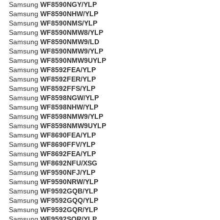
Samsung
WF8590NGY/YLP
Samsung
WF8590NHW/YLP
Samsung
WF8590NMS/YLP
Samsung
WF8590NMW8/YLP
Samsung
WF8590NMW9/LD
Samsung
WF8590NMW9/YLP
Samsung
WF8590NMW9UYLP
Samsung
WF8592FEA/YLP
Samsung
WF8592FER/YLP
Samsung
WF8592FFS/YLP
Samsung
WF8598NGW/YLP
Samsung
WF8598NHW/YLP
Samsung
WF8598NMW9/YLP
Samsung
WF8598NMW9UYLP
Samsung
WF8690FEA/YLP
Samsung
WF8690FFV/YLP
Samsung
WF8692FEA/YLP
Samsung
WF8692NFU/XSG
Samsung
WF9590NFJ/YLP
Samsung
WF9590NRW/YLP
Samsung
WF9592GQB/YLP
Samsung
WF9592GQQ/YLP
Samsung
WF9592GQR/YLP
Samsung
WF9592SQR/YLP