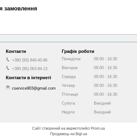
я замовлення
Графік роботи
Понеділок
09:00
16:30
+380 (93) 846-45-96
Вівторок
09:00
16:30
+380 (95) 063-84-13
Середа
09:00
16:30
Четвер
09:00
16:30
cservice903@gmail.com
Пʼятниця
09:00
16:30
Субота
Вихідний
Неділя
Вихідний
Сайт створений на маркетплейсі
Prom.ua
Продавець на Bigl.ua