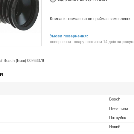
Компанія тимчасово не приймає замовлення
повернення товару протягом 14 днів
за раху
ої Bosch (Бош) 00263379
и
Bosch
Німеччина
Патрубок
Новий