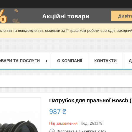
лення та повідомлення, оскільки за її графіком роботи сьогодні вихідни
ОВАРИ ТА ПОСЛУГИ
О КОМПАНІЇ
КОНТАКТИ
Д
Патрубок для пральної Bosch 
987 ₴
Під замовлення
Код:
263379
Відправка з 15 серпня 2026