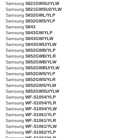
Samsung
S821GWSU/YLW
Samsung
S821GWSU2/YLW
Samsung
S832GWL/YLP
Samsung
S832GWS/YLP
Samsung
S843
Samsung
S843GW/YLP
Samsung
S843GW/YLW
Samsung
S843GWU/YLW
Samsung
S852GWB/YLP
Samsung
S852GWB/YLR
Samsung
S852GWB/YLW
Samsung
S852GWBU/YLW
Samsung
S852GWS/YLP
Samsung
S852GWS/YLR
Samsung
S852GWS/YLW
Samsung
S852GWSU/YLW
Samsung
WF-S1054/YLP
Samsung
WF-S1054/YLR
Samsung
WF-S1054/YLW
Samsung
WF-S1061/YLP
Samsung
WF-S1061/YLR
Samsung
WF-S1061/YLW
Samsung
WF-S1062/YLP
Samsung
WF-S1062/YLR