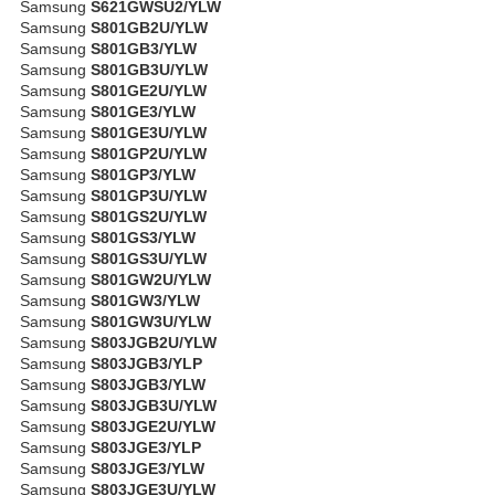
Samsung
S621GWSU2/YLW
Samsung
S801GB2U/YLW
Samsung
S801GB3/YLW
Samsung
S801GB3U/YLW
Samsung
S801GE2U/YLW
Samsung
S801GE3/YLW
Samsung
S801GE3U/YLW
Samsung
S801GP2U/YLW
Samsung
S801GP3/YLW
Samsung
S801GP3U/YLW
Samsung
S801GS2U/YLW
Samsung
S801GS3/YLW
Samsung
S801GS3U/YLW
Samsung
S801GW2U/YLW
Samsung
S801GW3/YLW
Samsung
S801GW3U/YLW
Samsung
S803JGB2U/YLW
Samsung
S803JGB3/YLP
Samsung
S803JGB3/YLW
Samsung
S803JGB3U/YLW
Samsung
S803JGE2U/YLW
Samsung
S803JGE3/YLP
Samsung
S803JGE3/YLW
Samsung
S803JGE3U/YLW