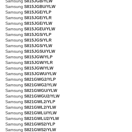
Samsung
S815JGB/YLW
Samsung
S815JGBU/YLW
Samsung
S815JGE/YLP
Samsung
S815JGE/YLR
Samsung
S815JGE/YLW
Samsung
S815JGEU/YLW
Samsung
S815JGS/YLP
Samsung
S815JGS/YLR
Samsung
S815JGS/YLW
Samsung
S815JGSU/YLW
Samsung
S815JGW/YLP
Samsung
S815JGW/YLR
Samsung
S815JGW/YLW
Samsung
S815JGWU/YLW
Samsung
S821GWG2/YLP
Samsung
S821GWG2/YLW
Samsung
S821GWGU/YLW
Samsung
S821GWGU2/YLW
Samsung
S821GWL2/YLP
Samsung
S821GWL2/YLW
Samsung
S821GWLU/YLW
Samsung
S821GWLU2/YLW
Samsung
S821GWS2/YLP
Samsung
S821GWS2/YLW