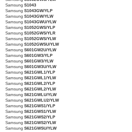
Samsung
S1043
Samsung
S1043GW/YLP
Samsung
S1043GW/YLW
Samsung
S1043GWU/YLW
Samsung
S1052GWS/YLP
Samsung
S1052GWS/YLR
Samsung
S1052GWS/YLW
Samsung
S1052GWSU/YLW
Samsung
S601GW2U/YLW
Samsung
S601GW3/YLP
Samsung
S601GW3/YLW
Samsung
S601GW3U/YLW
Samsung
S621GWL1/YLP
Samsung
S621GWL1/YLW
Samsung
S621GWL2/YLP
Samsung
S621GWL2/YLW
Samsung
S621GWLU/YLW
Samsung
S621GWLU2/YLW
Samsung
S621GWS1/YLP
Samsung
S621GWS1/YLW
Samsung
S621GWS2/YLP
Samsung
S621GWS2/YLW
Samsung
S621GWSU/YLW