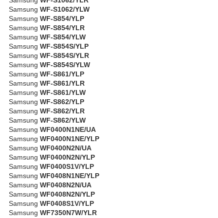
Samsung
WF-S1062/YLW
Samsung
WF-S854/YLP
Samsung
WF-S854/YLR
Samsung
WF-S854/YLW
Samsung
WF-S854S/YLP
Samsung
WF-S854S/YLR
Samsung
WF-S854S/YLW
Samsung
WF-S861/YLP
Samsung
WF-S861/YLR
Samsung
WF-S861/YLW
Samsung
WF-S862/YLP
Samsung
WF-S862/YLR
Samsung
WF-S862/YLW
Samsung
WF0400N1NE/UA
Samsung
WF0400N1NE/YLP
Samsung
WF0400N2N/UA
Samsung
WF0400N2N/YLP
Samsung
WF0400S1V/YLP
Samsung
WF0408N1NE/YLP
Samsung
WF0408N2N/UA
Samsung
WF0408N2N/YLP
Samsung
WF0408S1V/YLP
Samsung
WF7350N7W/YLR