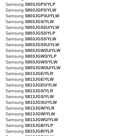
Samsung
S803JGP3/YLP
Samsung
S803JGP3/YLW
Samsung
S803JGP3U/YLW
Samsung
S803JGS/YLW
Samsung
S803JGS2U/YLW
Samsung
S803JGS3/YLP
Samsung
S803JGS3/YLW
Samsung
S803JGS3U/YLW
Samsung
S803JGW2U/YLW
Samsung
S803JGW3/YLP
Samsung
S803JGW3/YLW
Samsung
S803JGW3U/YLW
Samsung
S813JGE/YLR
Samsung
S813JGE/YLW
Samsung
S813JGEU/YLW
Samsung
S813JGS/YLR
Samsung
S813JGS/YLW
Samsung
S813JGSU/YLW
Samsung
S813JGW/YLR
Samsung
S813JGW/YLW
Samsung
S813JGWU/YLW
Samsung
S815JGB/YLP
Samsung
S815JGB/YLR