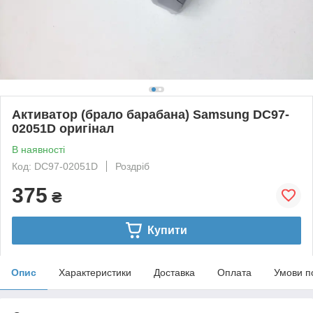
Активатор (брало барабана) Samsung DC97-
02051D оригінал
В наявності
Код: DC97-02051D
Роздріб
375
₴
Купити
Опис
Характеристики
Доставка
Оплата
Умови п