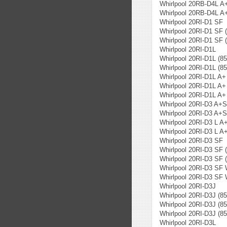
Whirlpool 20RB-D4L A
Whirlpool 20RB-D4L A
Whirlpool 20RI-D1 SF
Whirlpool 20RI-D1 SF 
Whirlpool 20RI-D1 SF 
Whirlpool 20RI-D1L
Whirlpool 20RI-D1L (8
Whirlpool 20RI-D1L (8
Whirlpool 20RI-D1L A+
Whirlpool 20RI-D1L A+
Whirlpool 20RI-D1L A+
Whirlpool 20RI-D3 A+
Whirlpool 20RI-D3 A+
Whirlpool 20RI-D3 L A
Whirlpool 20RI-D3 L A
Whirlpool 20RI-D3 SF
Whirlpool 20RI-D3 SF 
Whirlpool 20RI-D3 SF 
Whirlpool 20RI-D3 SF
Whirlpool 20RI-D3 SF
Whirlpool 20RI-D3J
Whirlpool 20RI-D3J (8
Whirlpool 20RI-D3J (8
Whirlpool 20RI-D3J (8
Whirlpool 20RI-D3L