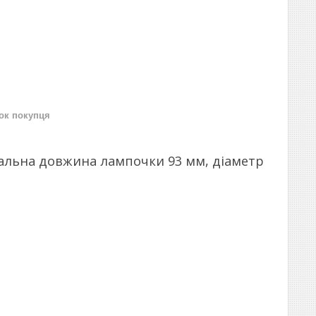
нок покупця
мальна довжина лампочки 93 мм, діаметр