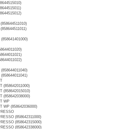
58644515010)
58644515011)
58644515012)
 (858644511010)
 (858644511011)
K (858641401000)
58644011020)
58644011021)
58644011022)
 (858644011040)
 (858644011041)
PT
PT (858642011000)
PT (858642015010)
PT (858642038000)
PT WP
PT WP (858642036000)
SPRESSO
SPRESSO (858642311000)
SPRESSO (858642315000)
SPRESSO (858642338000)