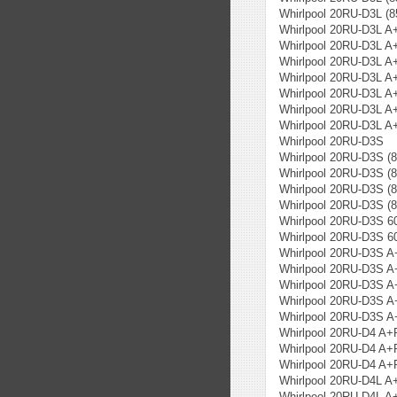
Whirlpool 20RU-D3L (
Whirlpool 20RU-D3L A
Whirlpool 20RU-D3L A
Whirlpool 20RU-D3L A
Whirlpool 20RU-D3L A
Whirlpool 20RU-D3L A
Whirlpool 20RU-D3L A+
Whirlpool 20RU-D3L A+
Whirlpool 20RU-D3S
Whirlpool 20RU-D3S (
Whirlpool 20RU-D3S (
Whirlpool 20RU-D3S (
Whirlpool 20RU-D3S (
Whirlpool 20RU-D3S 6
Whirlpool 20RU-D3S 6
Whirlpool 20RU-D3S A
Whirlpool 20RU-D3S A
Whirlpool 20RU-D3S A
Whirlpool 20RU-D3S A
Whirlpool 20RU-D3S A
Whirlpool 20RU-D4 A+
Whirlpool 20RU-D4 A+
Whirlpool 20RU-D4 A+
Whirlpool 20RU-D4L A
Whirlpool 20RU-D4L A