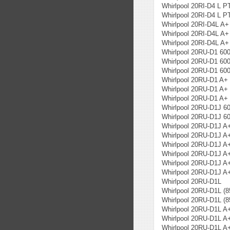
Whirlpool 20RI-D4 L P
Whirlpool 20RI-D4 L P
Whirlpool 20RI-D4L A+
Whirlpool 20RI-D4L A+
Whirlpool 20RI-D4L A+
Whirlpool 20RU-D1 60
Whirlpool 20RU-D1 60
Whirlpool 20RU-D1 60
Whirlpool 20RU-D1 A+
Whirlpool 20RU-D1 A+
Whirlpool 20RU-D1 A+
Whirlpool 20RU-D1J 6
Whirlpool 20RU-D1J 6
Whirlpool 20RU-D1J A
Whirlpool 20RU-D1J A
Whirlpool 20RU-D1J A
Whirlpool 20RU-D1J A
Whirlpool 20RU-D1J A
Whirlpool 20RU-D1J A
Whirlpool 20RU-D1L
Whirlpool 20RU-D1L (
Whirlpool 20RU-D1L (
Whirlpool 20RU-D1L A
Whirlpool 20RU-D1L A
Whirlpool 20RU-D1L A