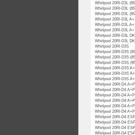
Whirlpool 20RI-D3L (8
Whirlpool 20RI-D3L (8
Whirlpool 20RI-D3L (8
Whirlpool 20RI-D3L A+
Whirlpool 20RI-D3L A+
Whirlpool 20RI-D3L A+
Whirlpool 20RI-D3L DK
Whirlpool 20RI-D3L D
Whirlpool 20RI-D3S
Whirlpool 20RI-D3S (8
Whirlpool 20RI-D3S (8
Whirlpool 20RI-D3S (8
Whirlpool 20RI-D3S A+
Whirlpool 20RI-D3S A+
Whirlpool 20RI-D3S A+
Whirlpool 20RI-D4 A+
Whirlpool 20RI-D4 A+
Whirlpool 20RI-D4 A+
Whirlpool 20RI-D4 A+
Whirlpool 20RI-D4 A+
Whirlpool 20RI-D4 A+
Whirlpool 20RI-D4 E
Whirlpool 20RI-D4 E
Whirlpool 20RI-D4 E
Whirlpool 20RI-D4 E