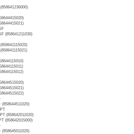
 (858641236000)
858644415020)
858644415021)
SF
SF (858641211030)
 (858641115020)
 (858641115021)
858644115010)
858644115011)
858644115012)
858644515020)
858644515021)
858644515022)
+
+ (858644511020)
 PT
 PT (858642011020)
PT (858642015000)
+
+ (858645011020)