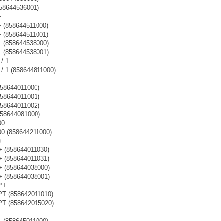
858644536001)
+
+ (858644511000)
+ (858644511001)
+ (858644538000)
+ (858644538001)
/ 1
/ 1 (858644811000)
858644011000)
858644011001)
858644011002)
858644081000)
00
00 (858644211000)
+
+ (858644011030)
+ (858644011031)
+ (858644038000)
+ (858644038001)
PT
PT (858642011010)
PT (858642015020)
+
+ (858645011000)