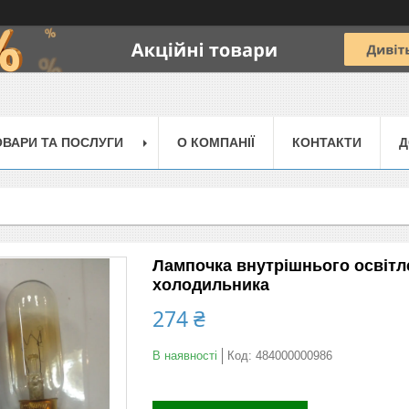
ОВАРИ ТА ПОСЛУГИ
О КОМПАНІЇ
КОНТАКТИ
Д
Лампочка внутрішнього освітле
холодильника
274 ₴
В наявності
Код:
484000000986