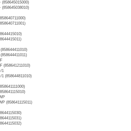
+ (858645015000)
+ (858645038010)
(858640711000)
(858640711001)
58644415010)
58644415011)
 (858644411010)
 (858644411011)
SF
SF (858641211010)
+/1
+/1 (858644811010)
(858641111000)
(858641115010)
 WP
 WP (858641115011)
58644115030)
58644115031)
58644115032)