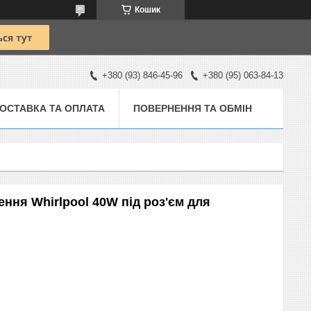
Кошик
+380 (93) 846-45-96
+380 (95) 063-84-13
ОСТАВКА ТА ОПЛАТА
ПОВЕРНЕННЯ ТА ОБМІН
ння Whirlpool 40W під роз'єм для