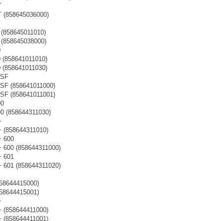
T
T (858645036000)
 (858645011010)
 (858645038000)
0
0 (858641011010)
0 (858641011030)
 SF
 SF (858641011000)
 SF (858641011001)
00
00 (858644311030)
+
+ (858644311010)
+ 600
+ 600 (858644311000)
+ 601
+ 601 (858644311020)
858644415000)
858644415001)
+
+ (858644411000)
+ (858644411001)