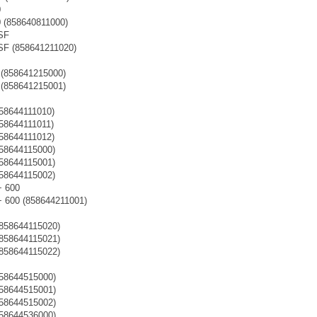
0
0 (858640811000)
SF
SF (858641211020)
 (858641215000)
 (858641215001)
858644111010)
58644111011)
858644111012)
858644115000)
858644115001)
858644115002)
+ 600
+ 600 (858644211001)
(858644115020)
(858644115021)
(858644115022)
858644515000)
858644515001)
858644515002)
858644536000)