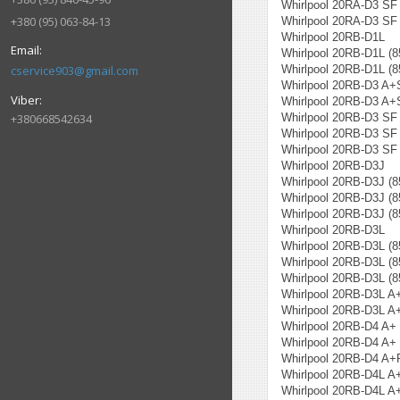
Whirlpool 20RA-D3 SF
+380 (95) 063-84-13
Whirlpool 20RA-D3 SF
Whirlpool 20RB-D1L
Whirlpool 20RB-D1L (
cservice903@gmail.com
Whirlpool 20RB-D1L (
Whirlpool 20RB-D3 A+
Whirlpool 20RB-D3 A+
+380668542634
Whirlpool 20RB-D3 SF
Whirlpool 20RB-D3 SF
Whirlpool 20RB-D3 SF
Whirlpool 20RB-D3J
Whirlpool 20RB-D3J (
Whirlpool 20RB-D3J (
Whirlpool 20RB-D3J (
Whirlpool 20RB-D3L
Whirlpool 20RB-D3L (
Whirlpool 20RB-D3L (
Whirlpool 20RB-D3L (
Whirlpool 20RB-D3L A
Whirlpool 20RB-D3L A
Whirlpool 20RB-D4 A+
Whirlpool 20RB-D4 A+
Whirlpool 20RB-D4 A+
Whirlpool 20RB-D4L A
Whirlpool 20RB-D4L A