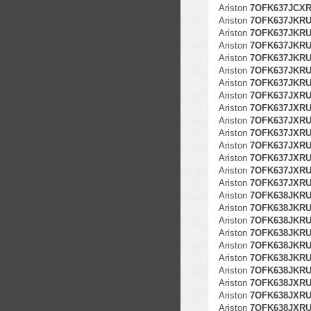
Ariston
7OFK637JCXRU
Ariston
7OFK637JKR
Ariston
7OFK637JKRUH
Ariston
7OFK637JKRUH
Ariston
7OFK637JKRUH
Ariston
7OFK637JKRUH
Ariston
7OFK637JKRUH
Ariston
7OFK637JXR
Ariston
7OFK637JXRUH
Ariston
7OFK637JXRUH
Ariston
7OFK637JXRUH
Ariston
7OFK637JXRUH
Ariston
7OFK637JXRUH
Ariston
7OFK637JXRUH
Ariston
7OFK637JXRUH
Ariston
7OFK638JKR
Ariston
7OFK638JKRUH
Ariston
7OFK638JKRUH
Ariston
7OFK638JKRUH
Ariston
7OFK638JKRUH
Ariston
7OFK638JKRUH
Ariston
7OFK638JKRUH
Ariston
7OFK638JXR
Ariston
7OFK638JXRUH
Ariston
7OFK638JXRUH