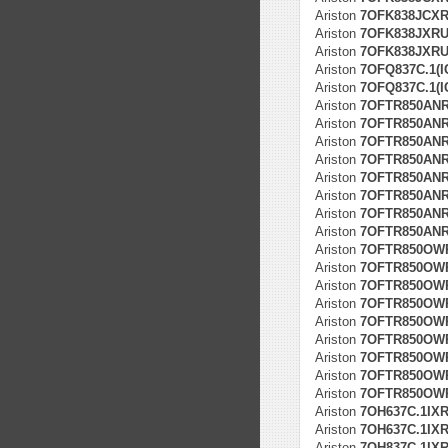
Ariston
7OFK838JCXRU
Ariston
7OFK838JXRU
Ariston
7OFK838JXRU/
Ariston
7OFQ837C.1(I
Ariston
7OFQ837C.1(I
Ariston
7OFTR850AN
Ariston
7OFTR850ANR
Ariston
7OFTR850ANR
Ariston
7OFTR850ANR
Ariston
7OFTR850ANR
Ariston
7OFTR850ANR
Ariston
7OFTR850ANR
Ariston
7OFTR850ANR
Ariston
7OFTR850OW
Ariston
7OFTR850OWR
Ariston
7OFTR850OWR
Ariston
7OFTR850OWR
Ariston
7OFTR850OWR
Ariston
7OFTR850OWR
Ariston
7OFTR850OWR
Ariston
7OFTR850OWR
Ariston
7OFTR850OWR
Ariston
7OH637C.1IX
Ariston
7OH637C.1IXR
Ariston
7OH837C.1IX