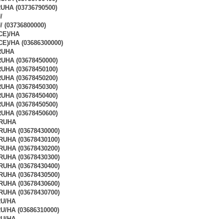
HA (03736790500)
/
 (03736800000)
CE)/HA
CE)/HA (03686300000)
RUHA
UHA (03678450000)
UHA (03678450100)
UHA (03678450200)
UHA (03678450300)
UHA (03678450400)
UHA (03678450500)
UHA (03678450600)
RUHA
UHA (03678430000)
UHA (03678430100)
UHA (03678430200)
UHA (03678430300)
UHA (03678430400)
UHA (03678430500)
UHA (03678430600)
UHA (03678430700)
RU/HA
U/HA (03686310000)
RU/HA