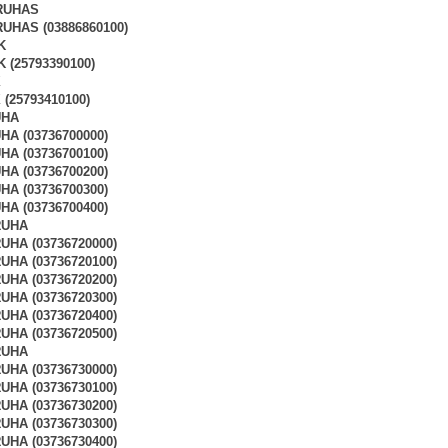
RUHAS
UHAS (03886860100)
K
 (25793390100)
X
 (25793410100)
UHA
A (03736700000)
A (03736700100)
A (03736700200)
A (03736700300)
A (03736700400)
RUHA
HA (03736720000)
HA (03736720100)
HA (03736720200)
HA (03736720300)
HA (03736720400)
HA (03736720500)
RUHA
HA (03736730000)
HA (03736730100)
HA (03736730200)
HA (03736730300)
HA (03736730400)