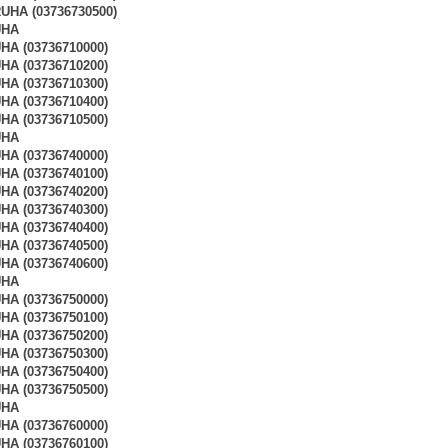
HA (03736730500)
UHA
A (03736710000)
A (03736710200)
A (03736710300)
A (03736710400)
A (03736710500)
UHA
A (03736740000)
A (03736740100)
A (03736740200)
A (03736740300)
A (03736740400)
A (03736740500)
A (03736740600)
UHA
A (03736750000)
A (03736750100)
A (03736750200)
A (03736750300)
A (03736750400)
A (03736750500)
UHA
A (03736760000)
A (03736760100)