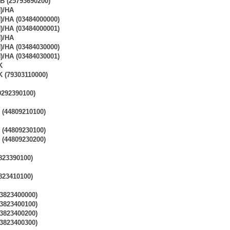
 (25793690200)
)/HA
)/HA (03484000000)
)/HA (03484000001)
)/HA
)/HA (03484030000)
)/HA (03484030001)
K
 (79303110000)
9292390100)
(44809210100)
(44809230100)
(44809230200)
823390100)
823410100)
3823400000)
3823400100)
3823400200)
3823400300)