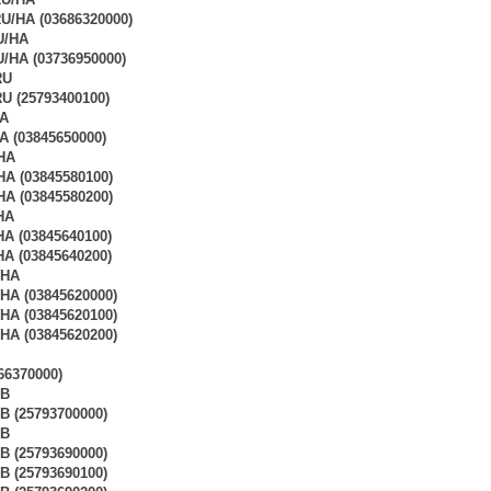
U/HA (03686320000)
U/HA
HA (03736950000)
RU
U (25793400100)
A
 (03845650000)
HA
A (03845580100)
A (03845580200)
HA
A (03845640100)
A (03845640200)
WHA
A (03845620000)
A (03845620100)
A (03845620200)
66370000)
GB
 (25793700000)
GB
 (25793690000)
 (25793690100)