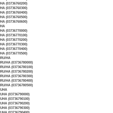
A (03736760200)
A (03736760300)
A (03736760400)
A (03736760500)
A (03736760600)
UHA
A (03736770000)
A (03736770100)
A (03736770200)
A (03736770300)
A (03736770400)
A (03736770500)
NRU/HA
U/HA (03736780000)
U/HA (03736780100)
U/HA (03736780200)
U/HA (03736780300)
U/HA (03736780400)
U/HA (03736780500)
RUHA
HA (03736790000)
HA (03736790100)
HA (03736790200)
HA (03736790300)
HA (03736790400)