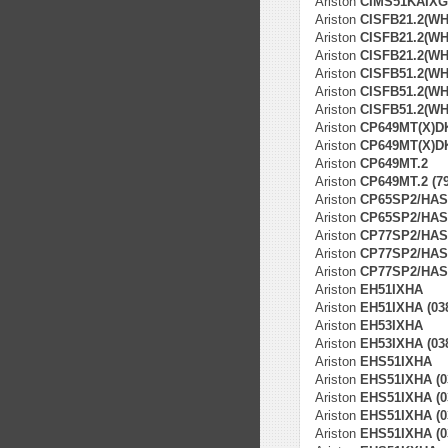
Ariston
CIMS51KAIXGB
Ariston
CISFB21.2(WH
Ariston
CISFB21.2(WH
Ariston
CISFB21.2(WH
Ariston
CISFB51.2(WH
Ariston
CISFB51.2(WH
Ariston
CISFB51.2(WH
Ariston
CP649MT(X)D
Ariston
CP649MT(X)DK
Ariston
CP649MT.2
Ariston
CP649MT.2 (7
Ariston
CP65SP2/HAS
Ariston
CP65SP2/HAS 
Ariston
CP77SP2/HAS
Ariston
CP77SP2/HAS 
Ariston
CP77SP2/HAS 
Ariston
EH51IXHA
Ariston
EH51IXHA (03
Ariston
EH53IXHA
Ariston
EH53IXHA (03
Ariston
EHS51IXHA
Ariston
EHS51IXHA (0
Ariston
EHS51IXHA (0
Ariston
EHS51IXHA (0
Ariston
EHS51IXHA (0