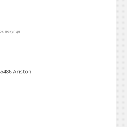
нок покупця
5486 Ariston