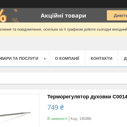
лення та повідомлення, оскільки за її графіком роботи сьогодні вихідни
ОВАРИ ТА ПОСЛУГИ
О КОМПАНІЇ
КОНТАКТИ
Д
Терморегулятор духовки C00145
749 ₴
В наявності
Код:
145486