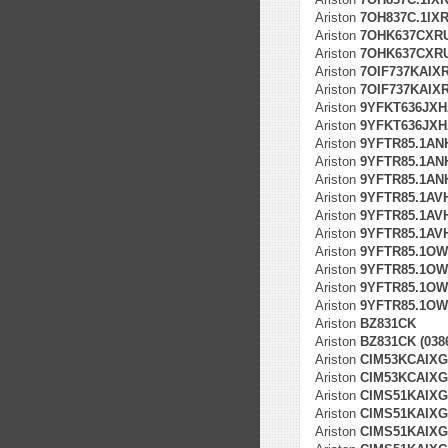
Ariston
7OH837C.1IXR
Ariston
7OHK637CXR
Ariston
7OHK637CXRU/
Ariston
7OIF737KAIX
Ariston
7OIF737KAIXR
Ariston
9YFKT636JXH
Ariston
9YFKT636JXHA
Ariston
9YFTR85.1AN
Ariston
9YFTR85.1ANH
Ariston
9YFTR85.1ANH
Ariston
9YFTR85.1AV
Ariston
9YFTR85.1AVH
Ariston
9YFTR85.1AVH
Ariston
9YFTR85.1O
Ariston
9YFTR85.1OWH
Ariston
9YFTR85.1OWH
Ariston
9YFTR85.1OWH
Ariston
BZ831CK
Ariston
BZ831CK (038
Ariston
CIM53KCAIX
Ariston
CIM53KCAIXGB
Ariston
CIMS51KAIX
Ariston
CIMS51KAIXGB
Ariston
CIMS51KAIXGB