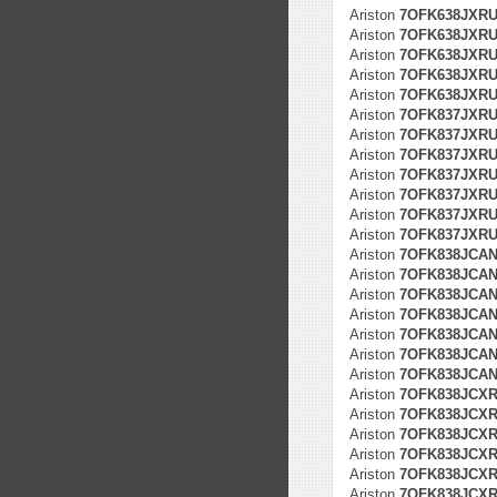
Ariston
7OFK638JXRUH
Ariston
7OFK638JXRUH
Ariston
7OFK638JXRUH
Ariston
7OFK638JXRUH
Ariston
7OFK638JXRUH
Ariston
7OFK837JXR
Ariston
7OFK837JXRUH
Ariston
7OFK837JXRUH
Ariston
7OFK837JXRUH
Ariston
7OFK837JXRUH
Ariston
7OFK837JXRUH
Ariston
7OFK837JXRUH
Ariston
7OFK838JCA
Ariston
7OFK838JCANR
Ariston
7OFK838JCANR
Ariston
7OFK838JCANR
Ariston
7OFK838JCANR
Ariston
7OFK838JCANR
Ariston
7OFK838JCANR
Ariston
7OFK838JCX
Ariston
7OFK838JCXRU
Ariston
7OFK838JCXRU
Ariston
7OFK838JCXRU
Ariston
7OFK838JCXRU
Ariston
7OFK838JCXRU